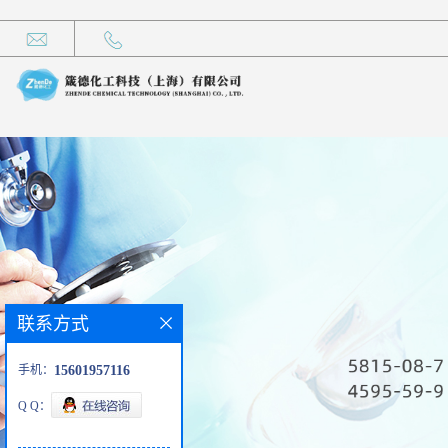
联系方式
手机：
15601957116
Q Q：