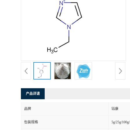
产品详请
品牌
钰康
包装规格
5g/25g/100