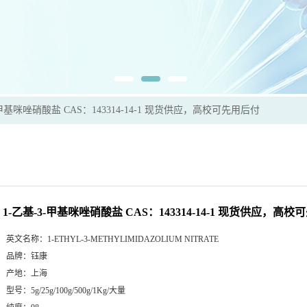
-甲基咪唑硝酸盐 CAS：143314-14-1 现货供应，高校可先用后付
1-乙基-3-甲基咪唑硝酸盐 CAS：143314-14-1 现货供应，高
英文名称：
1-ETHYL-3-METHYLIMIDAZOLIUM NITRATE
品牌：
钰康
产地：
上海
型号：
5g/25g/100g/500g/1Kg/大量