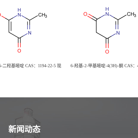
 6-二羟基嘧啶 CAS：1194-22-5 现
6-羟基-2-甲基嘧啶-4(3H)-酮 CAS：4
大量供应，高校可先用后付
30-1 现货大量供应，高校可先用
新闻动态