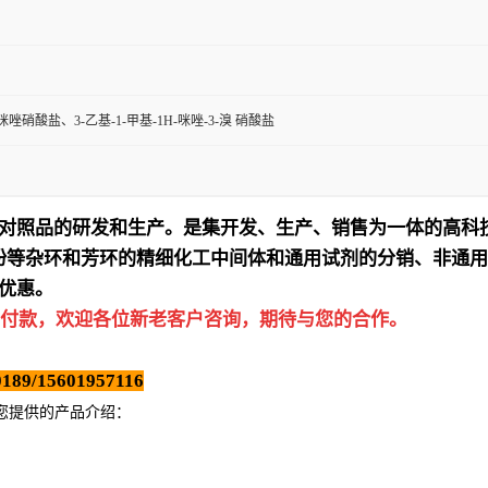
甲咪唑硝酸盐、3-乙基-1-甲基-1H-咪唑-3-溴 硝酸盐
对照品的研发和生产。是集开发、生产、销售为一体的高科
吩等杂环和芳环的精细化工中间体和通用试剂的分销、非通用
优惠。
付款，欢迎各位新老客户咨询，期待与您的合作。
189/15601957116
为您提供的产品介绍
：