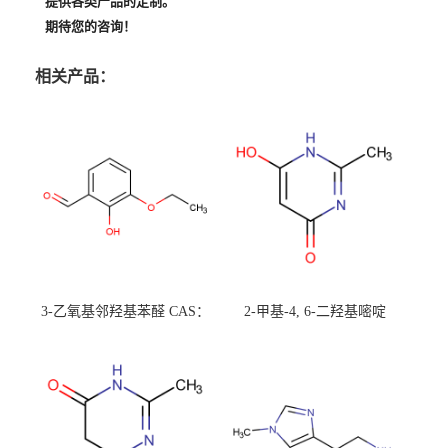
提供各类产品的定制。
期待您的咨询！
相关产品：
3-乙氧基邻羟基苯醛 CAS：
2-甲基-4, 6-二羟基嘧啶
492-88-6 现货大量供应，高
CAS：1194-22-5 现货大量供
校可先用后付
应，高校可先用后付