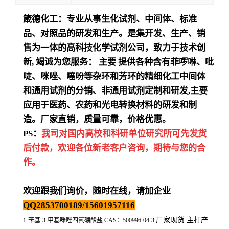
箴德化工：专业从事生化试剂、中间体、标准
品、对照品的研发和生产。是集开发、生产、销
售为一体的高科技化学试剂公司，致力于技术创
新
,
竭诚为您服务：
主要
提供各种含有菲啰啉、吡
啶、咪唑、噻吩等杂环和芳环的精细化工中间体
和通用试剂的分销、非通用试剂定制和研发
,
主要
应用于医药、农药和光电转换材料的研发和制
造。厂家直销，质量可靠，价格优惠。
PS：
我司对国内高校和科研单位研究所可先发货
后付款，欢迎各位新老客户咨询，期待与您的合
作。
欢迎跟我们询价，随时在线，请加企业
QQ2853700189/15601957116
厂家现货 主打产
1-苄基-3-甲基咪唑四氟硼酸盐 CAS：500996-04-3