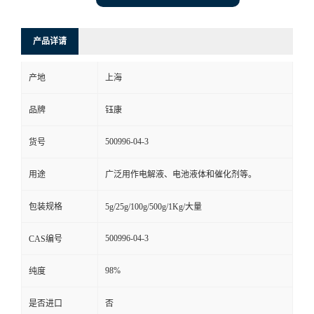
产品详请
产地
上海
品牌
钰康
500996-04-3
货号
用途
广泛用作电解液、电池液体和催化剂等。
包装规格
5g/25g/100g/500g/1Kg/大量
500996-04-3
CAS编号
98%
纯度
是否进口
否