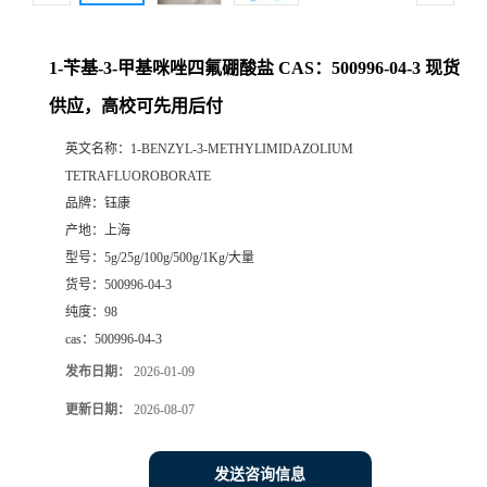
1-苄基-3-甲基咪唑四氟硼酸盐 CAS：500996-04-3 现货
供应，高校可先用后付
英文名称：
1-BENZYL-3-METHYLIMIDAZOLIUM
TETRAFLUOROBORATE
品牌：
钰康
产地：
上海
型号：
5g/25g/100g/500g/1Kg/大量
货号：
500996-04-3
纯度：
98
cas：
500996-04-3
发布日期：
2026-01-09
更新日期：
2026-08-07
发送咨询信息