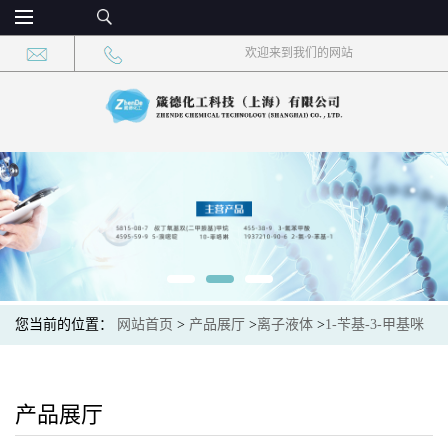
欢迎来到我们的网站
您当前的位置：
网站首页
>
产品展厅
>
离子液体
>
1-苄基-3-甲基咪
唑四氟硼酸盐 CAS：500996-04-3 现货供应，高校可先用后付
产品展厅