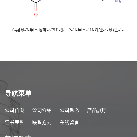
6-羟基-2-甲基嘧啶-4(3H)-酮
2-(1-甲基-1H-咪唑-4-基)乙-1-
CAS：40497-30-1 现货大量供
胺 CAS：501-75-7 现货供
应，高校可先用后付
应，高校可先用后付
导航菜单
公司首页
公司介绍
公司动态
产品展厅
证书荣誉
联系方式
在线留言