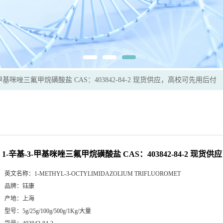
-甲基咪唑三氟甲烷磺酸盐 CAS：403842-84-2 现货供应，高校可先用后付
1-辛基-3-甲基咪唑三氟甲烷磺酸盐 CAS：403842-84-2 现
英文名称：
1-METHYL-3-OCTYLIMIDAZOLIUM TRIFLUOROMET
品牌：
钰康
产地：
上海
型号：
5g/25g/100g/500g/1Kg/大量