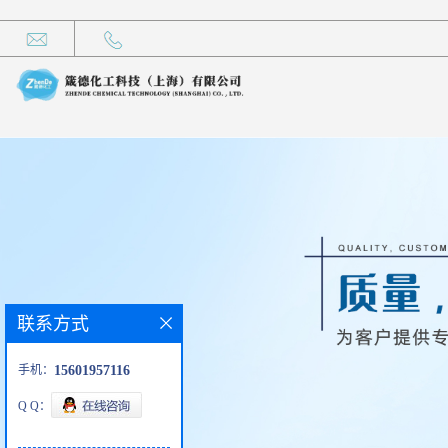
联系方式
手机：
15601957116
Q Q：