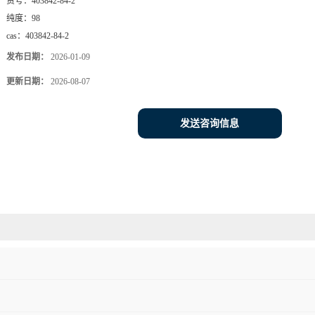
货号：
403842-84-2
纯度：
98
cas：
403842-84-2
发布日期：
2026-01-09
更新日期：
2026-08-07
发送咨询信息