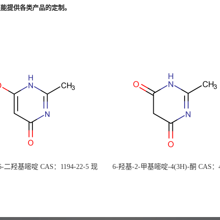
还能提供各类产品的定制。
 6-二羟基嘧啶 CAS：1194-22-5 现
6-羟基-2-甲基嘧啶-4(3H)-酮 CAS：4
大量供应，高校可先用后付
30-1 现货大量供应，高校可先用