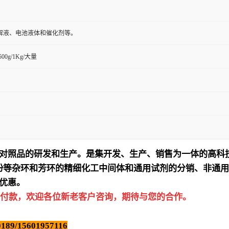
解液、电池液体和催化剂等。
/500g/1Kg/大量
对照品的研发和生产。是集开发、生产、销售为一体的高科
吩等杂环和芳环的精细化工中间体和通用试剂的分销、非通用
优惠。
付款，欢迎各位新老客户咨询，期待与您的合作。
189/15601957116