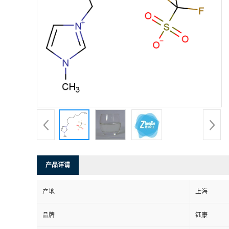
产品详请
产地
上海
品牌
钰康