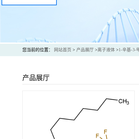
您当前的位置：
网站首页
>
产品展厅
>
离子液体
>
1-辛基-3
产品展厅