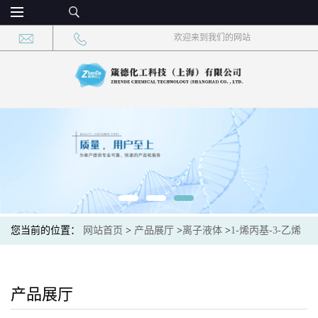
欢迎来到我们的网站
您当前的位置：
网站首页
>
产品展厅
>
离子液体
>
1-烯丙基-3-乙烯
基咪唑溴盐 CAS：1072788-73-8 现货供应，高校可先用后付
产品展厅