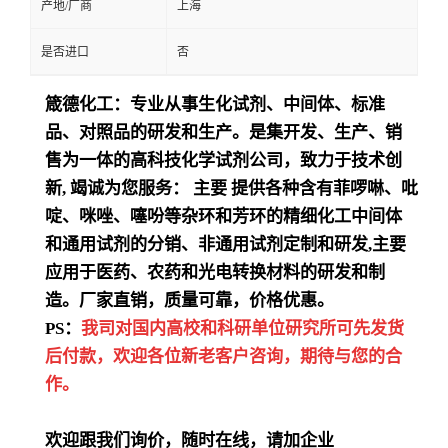
产地/厂商
上海
是否进口
否
箴德化工：专业从事生化试剂、中间体、标准
品、对照品的研发和生产。是集开发、生产、销
售为一体的高科技化学试剂公司，致力于技术创
新
,
竭诚为您服务：
主要
提供各种含有菲啰啉、吡
啶、咪唑、噻吩等杂环和芳环的精细化工中间体
和通用试剂的分销、非通用试剂定制和研发
,
主要
应用于医药、农药和光电转换材料的研发和制
造。厂家直销，质量可靠，价格优惠。
PS：
我司对国内高校和科研单位研究所可先发货
后付款，欢迎各位新老客户咨询，期待与您的合
作。
欢迎跟我们询价，随时在线，请加企业