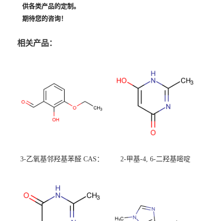
供各类产品的定制。
期待您的咨询！
相关产品：
3-乙氧基邻羟基苯醛 CAS：
2-甲基-4, 6-二羟基嘧啶
492-88-6 现货大量供应，高
CAS：1194-22-5 现货大量供
校可先用后付
应，高校可先用后付