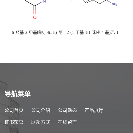
6-羟基-2-甲基嘧啶-4(3H)-酮
2-(1-甲基-1H-咪唑-4-基)乙-1-
CAS：40497-30-1 现货大量供
胺 CAS：501-75-7 现货供
应，高校可先用后付
应，高校可先用后付
导航菜单
公司首页
公司介绍
公司动态
产品展厅
证书荣誉
联系方式
在线留言