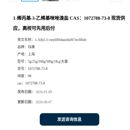
1-烯丙基-3-乙烯基咪唑溴盐 CAS：1072788-73-8 现货供
应，高校可先用后付
英文名称：
1-Allyl-3-vinyliMidazoliuM broMide
品牌：
钰康
产地：
上海
型号：
5g/25g/100g/500g/1Kg/大量
货号：
1072788-73-8
纯度：
98
cas：
1072788-73-8
发布日期：
2026-01-09
更新日期：
2026-08-07
发送咨询信息