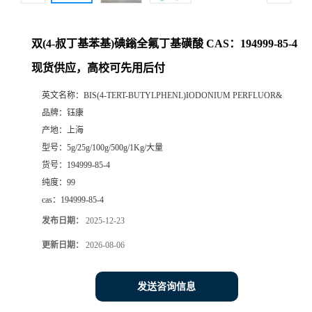
双(4-叔丁基苯基)碘鎓全氟丁基磺酸 CAS：194999-85-4
现货供应，高校可先用后付
英文名称：
BIS(4-TERT-BUTYLPHENL)IODONIUM PERFLUOR&
品牌：
钰康
产地：
上海
型号：
5g/25g/100g/500g/1Kg/大量
货号：
194999-85-4
纯度：
99
cas：
194999-85-4
发布日期：
2025-12-23
更新日期：
2026-08-06
发送咨询信息