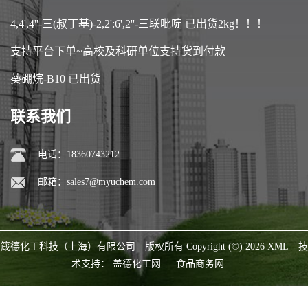
4,4',4''-三(叔丁基)-2,2':6',2''-三联吡啶 已出货2kg！！！
支持平台下单~高校及科研单位支持货到付款
葵硼烷-B10 已出货
联系我们
电话：18360743212
邮箱：
sales7@myuchem.com
箴德化工科技（上海）有限公司
版权所有 Copyright (©) 2026
XML
技
术支持：
盖德化工网
食品商务网