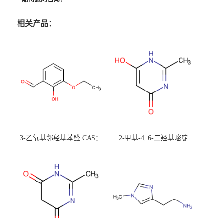
相关产品：
3-乙氧基邻羟基苯醛 CAS：
2-甲基-4, 6-二羟基嘧啶
492-88-6 现货大量供应，高
CAS：1194-22-5 现货大量供
校可先用后付
应，高校可先用后付