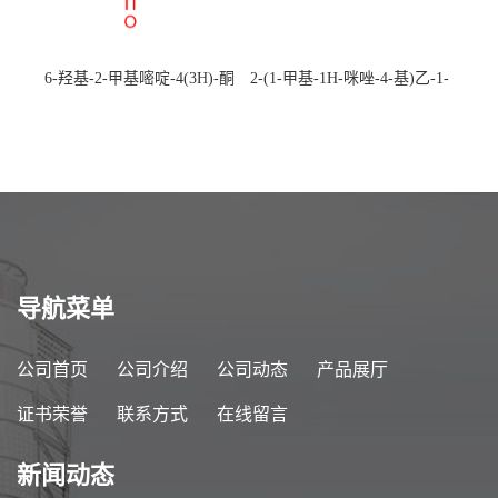
6-羟基-2-甲基嘧啶-4(3H)-酮
2-(1-甲基-1H-咪唑-4-基)乙-1-
CAS：40497-30-1 现货大量供
胺 CAS：501-75-7 现货供
应，高校可先用后付
应，高校可先用后付
导航菜单
公司首页
公司介绍
公司动态
产品展厅
证书荣誉
联系方式
在线留言
新闻动态