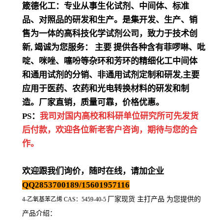
箴德化工：专业从事生化试剂、中间体、标准
品、对照品的研发和生产。是集开发、生产、销
售为一体的高科技化学试剂公司，致力于技术创
新
,
竭诚为您服务：
主要
提供各种含有菲啰啉、吡
啶、咪唑、噻吩等杂环和芳环的精细化工中间体
和通用试剂的分销、非通用试剂定制和研发
,
主要
应用于医药、农药和光电转换材料的研发和制
造。厂家直销，质量可靠，价格优惠。
PS：
我司对国内高校和科研单位研究所可先发货
后付款，欢迎各位新老客户咨询，期待与您的合
作。
欢迎跟我们询价，随时在线，请加企业
QQ2853700189/15601957116
厂家现货 主打产品 为您提供的
4-乙氧基苯乙烯 CAS：5459-40-5
产品介绍
：