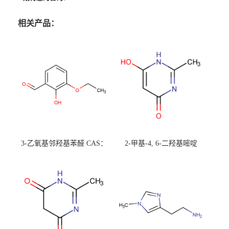
相关产品：
3-乙氧基邻羟基苯醛 CAS：
2-甲基-4, 6-二羟基嘧啶
492-88-6 现货大量供应，高
CAS：1194-22-5 现货大量供
校可先用后付
应，高校可先用后付