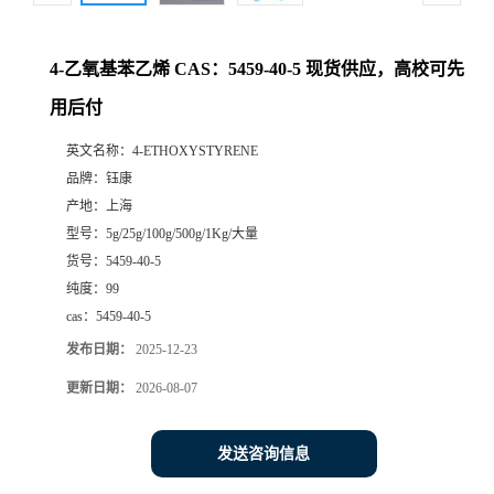
4-乙氧基苯乙烯 CAS：5459-40-5 现货供应，高校可先
用后付
英文名称：
4-ETHOXYSTYRENE
品牌：
钰康
产地：
上海
型号：
5g/25g/100g/500g/1Kg/大量
货号：
5459-40-5
纯度：
99
cas：
5459-40-5
发布日期：
2025-12-23
更新日期：
2026-08-07
发送咨询信息