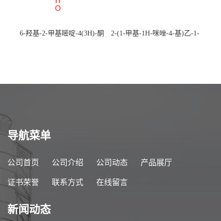
6-羟基-2-甲基嘧啶-4(3H)-酮
2-(1-甲基-1H-咪唑-4-基)乙-1-
CAS：40497-30-1 现货大量供
胺 CAS：501-75-7 现货供
应，高校可先用后付
应，高校可先用后付
导航菜单
公司首页
公司介绍
公司动态
产品展厅
证书荣誉
联系方式
在线留言
新闻动态