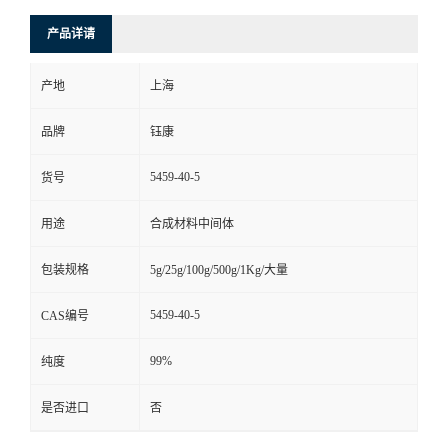
产品详请
产地
上海
品牌
钰康
5459-40-5
货号
用途
合成材料中间体
包装规格
5g/25g/100g/500g/1Kg/大量
5459-40-5
CAS编号
99%
纯度
是否进口
否