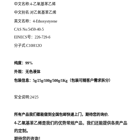
中文名称:4-乙氧基苯乙烯
中文别名:对乙氧基苯乙烯
英文名称：4-Ethoxystyrene
CAS No:5459-40-5
EINECS号：226-729-6
分子式:C10H12O
纯度：99%
外观：无色液体
包装信息：5g/25g/100g/500g/1Kg（
包装可随客户需求拆分
）
安全说明:24/25
所有产品我们都能做到全国包邮快递上门，期待您的询价.
4-乙氧基苯乙烯
是我们的优势常规产品，我们还能提供各类产品
的定制。
期待您的咨询！