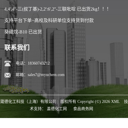
4,4',4''-三(叔丁基)-2,2':6',2''-三联吡啶 已出货2kg！！！
支持平台下单~高校及科研单位支持货到付款
葵硼烷-B10 已出货
联系我们
电话：18360743212
邮箱：
sales7@myuchem.com
箴德化工科技（上海）有限公司
版权所有 Copyright (©) 2026
XML
技
术支持：
盖德化工网
食品商务网