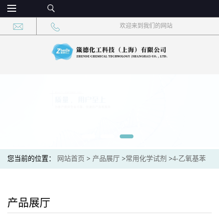
欢迎来到我们的网站
您当前的位置：
网站首页
>
产品展厅
>
常用化学试剂
>
4-乙氧基苯
乙烯 CAS：5459-40-5 现货供应，高校可先用后付
产品展厅