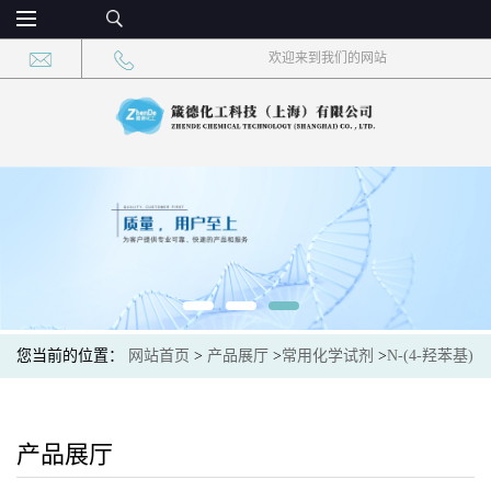
欢迎来到我们的网站
您当前的位置：
网站首页
>
产品展厅
>
常用化学试剂
>
N-(4-羟苯基)
甲基丙烯酰胺 CAS：19243-95-9 现货供应，高校可先用后付
产品展厅