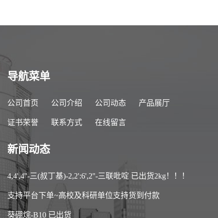
导航菜单
公司首页
公司介绍
公司动态
产品展厅
证书荣誉
联系方式
在线留言
新闻动态
4,4',4''-三(叔丁基)-2,2':6',2''-三联吡啶 已出货2kg！！！
支持平台下单~高校及科研单位支持货到付款
葵硼烷-B10 已出货