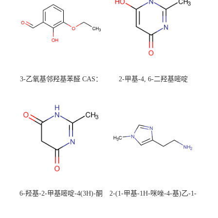
3-乙氧基邻羟基苯醛 CAS：
2-甲基-4, 6-二羟基嘧啶
492-88-6 现货大量供应，高
CAS：1194-22-5 现货大量供
校可先用后付
应，高校可先用后付
6-羟基-2-甲基嘧啶-4(3H)-酮
2-(1-甲基-1H-咪唑-4-基)乙-1-
CAS：40497-30-1 现货大量供
胺 CAS：501-75-7 现货供
应，高校可先用后付
应，高校可先用后付