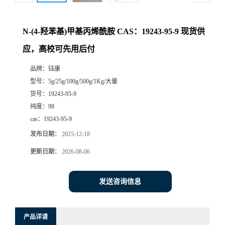
N-(4-羟苯基)甲基丙烯酰胺 CAS：19243-95-9 现货供
应，高校可先用后付
品牌：
钰康
型号：
5g/25g/100g/500g/1Kg/大量
货号：
19243-95-9
纯度：
98
cas：
19243-95-9
发布日期：
2025-12-18
更新日期：
2026-08-06
发送咨询信息
产品详请