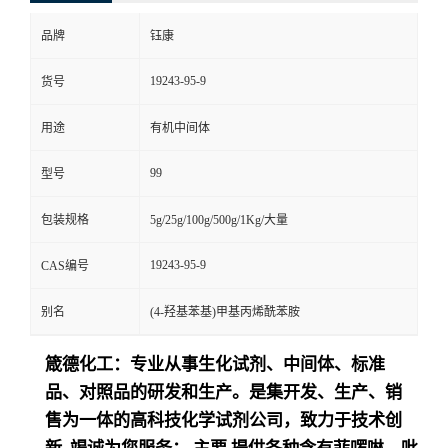
品牌
钰康
19243-95-9
货号
用途
有机中间体
99
型号
包装规格
5g/25g/100g/500g/1Kg/大量
19243-95-9
CAS编号
别名
(4-羟基苯基)甲基丙烯酰苯胺
箴德化工：专业从事生化试剂、中间体、标准
品、对照品的研发和生产。是集开发、生产、销
售为一体的高科技化学试剂公司，致力于技术创