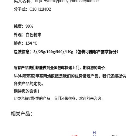
英文名称：
N-(4-Hydroxyphenyl)methacrylamide
分子式：
C10H11NO2
纯度：99%
外观：白色粉末
熔点：
154 °C
包装信息：5g/25g/100g/500g/1Kg（
包装可随客户需求拆分
）
所有产品我们都能做到全国包邮快递上门，期待您的询价.
N-(4-羟苯基)甲基丙烯酰胺
是我们的优势常规产品，我们还能提供
各类产品的定制。
期待您的咨询！
此类光敏树脂类的产品，我们还做很多，欢迎前来咨询！
相关产品：