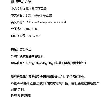
供的产品介绍
：
中文名称:
2-氟-4-硝基苯乙酸
中文别名：2-氟-4-硝基苯基乙酸
英文名称：(2-Fluoro-4-nitrophenyl)acetic acid
分子式：
C8H6FNO4
EINECS号：
200-589-5
纯度：97%以上
外观：淡黄色至红色粉末
包装信息：5g/25g/100g/500g/1Kg（
包装可随客户需求拆分
）
所有产品我们都能做到全国包邮快递上门，期待您的询价.
2-氟-4-硝基苯乙酸
是我们的优势常规产品，我们还能提供各类产
品的定制。
期待您的咨询！