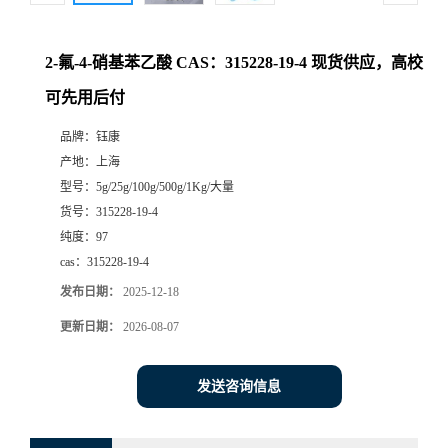
2-氟-4-硝基苯乙酸 CAS：315228-19-4 现货供应，高校
可先用后付
品牌：
钰康
产地：
上海
型号：
5g/25g/100g/500g/1Kg/大量
货号：
315228-19-4
纯度：
97
cas：
315228-19-4
发布日期：
2025-12-18
更新日期：
2026-08-07
发送咨询信息