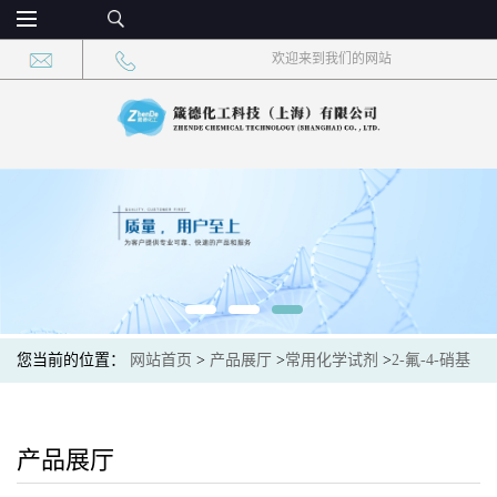
欢迎来到我们的网站
您当前的位置：
网站首页
>
产品展厅
>
常用化学试剂
>
2-氟-4-硝基
苯乙酸 CAS：315228-19-4 现货供应，高校可先用后付
产品展厅