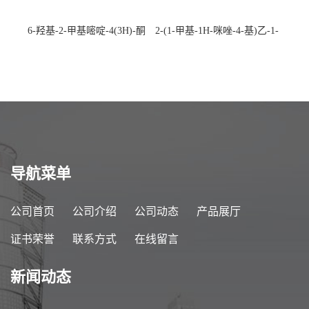
6-羟基-2-甲基嘧啶-4(3H)-酮
2-(1-甲基-1H-咪唑-4-基)乙-1-
CAS：40497-30-1 现货大量供
胺 CAS：501-75-7 现货供
应，高校可先用后付
应，高校可先用后付
导航菜单
公司首页
公司介绍
公司动态
产品展厅
证书荣誉
联系方式
在线留言
新闻动态