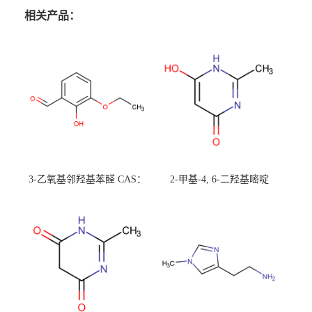
相关产品：
3-乙氧基邻羟基苯醛 CAS：
2-甲基-4, 6-二羟基嘧啶
492-88-6 现货大量供应，高
CAS：1194-22-5 现货大量供
校可先用后付
应，高校可先用后付