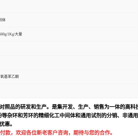
间体
/500g/1Kg/大量
4-甲氧基苯乙酮
对照品的研发和生产。是集开发、生产、销售为一体的高科
吩等杂环和芳环的精细化工中间体和通用试剂的分销、非通用
优惠。
付款，欢迎各位新老客户咨询，期待与您的合作。