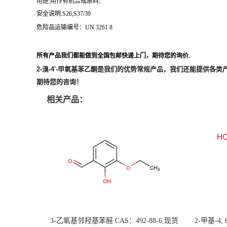
用途:用作有机合成原料;
安全说明:S26;S37/39
危险品运输编号：UN 3261 8
所有产品我们都能做到全国包邮快递上门，期待您的询价.
2-溴-4'-甲氧基苯乙酮
是我们的优势常规产品，我们还能提供各类
期待您的咨询！
相关产品：
3-乙氧基邻羟基苯醛 CAS：492-88-6 现货
2-甲基-4,