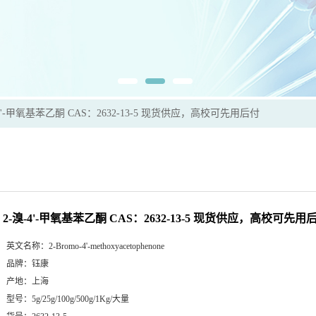
-4'-甲氧基苯乙酮 CAS：2632-13-5 现货供应，高校可先用后付
2-溴-4'-甲氧基苯乙酮 CAS：2632-13-5 现货供应，高校可先用
英文名称：
2-Bromo-4'-methoxyacetophenone
品牌：
钰康
产地：
上海
型号：
5g/25g/100g/500g/1Kg/大量