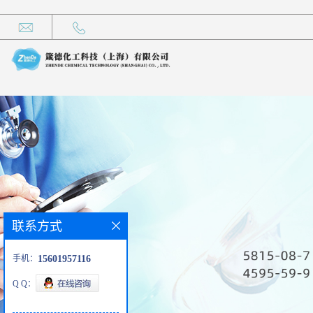
联系方式
手机：
15601957116
Q Q：