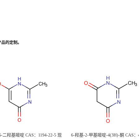
产品的定制。
 6-二羟基嘧啶 CAS：1194-22-5 现
6-羟基-2-甲基嘧啶-4(3H)-酮 CAS：4