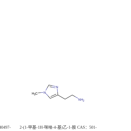
0497-
2-(1-甲基-1H-咪唑-4-基)乙-1-胺 CAS：501-