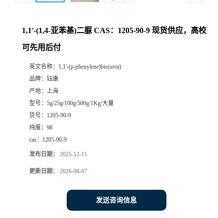
1,1'-(1,4-亚苯基)二脲 CAS：1205-90-9 现货供应，高校
可先用后付
英文名称：
1,1'-(p-phenylene)bis(urea)
品牌：
钰康
产地：
上海
型号：
5g/25g/100g/500g/1Kg/大量
货号：
1205-90-9
纯度：
98
cas：
1205-90-9
发布日期：
2025-12-11
更新日期：
2026-08-07
发送咨询信息