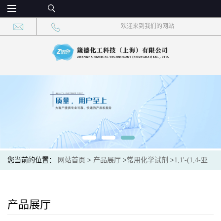
欢迎来到我们的网站
您当前的位置：
网站首页
>
产品展厅
>
常用化学试剂
>
1,1'-(1,4-亚
苯基)二脲 CAS：1205-90-9 现货供应，高校可先用后付
产品展厅