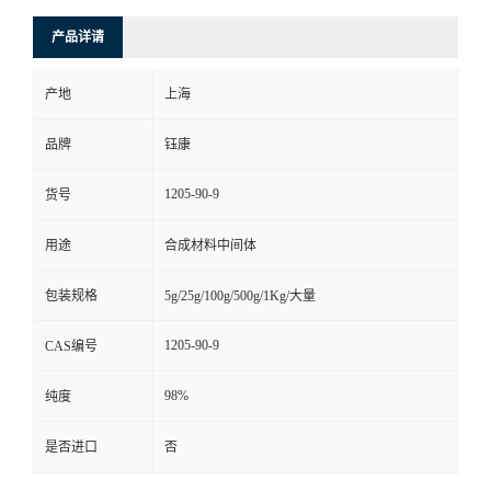
产品详请
产地
上海
品牌
钰康
1205-90-9
货号
用途
合成材料中间体
包装规格
5g/25g/100g/500g/1Kg/大量
1205-90-9
CAS编号
98%
纯度
是否进口
否