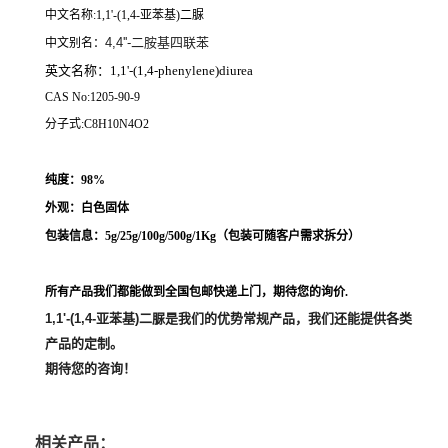
中文名称:1,1'-(1,4-亚苯基)二脲
4,4''-二胺基四联苯
中文别名：
英文名称：1,1'-(1,4-phenylene)diurea
CAS No:1205-90-9
分子式:C8H10N4O2
纯度：98%
外观：白色固体
包装信息：5g/25g/100g/500g/1Kg（
包装可随客户需求拆分
）
所有产品我们都能做到全国包邮快递上门，期待您的询价.
1,1'-(1,4-亚苯基)二脲
是我们的优势常规产品，我们还能提供各类
产品的定制。
期待您的咨询！
相关产品：