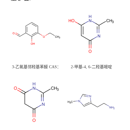
3-乙氧基邻羟基苯醛 CAS：
2-甲基-4, 6-二羟基嘧啶
492-88-6 现货大量供应，高
CAS：1194-22-5 现货大量供
校可先用后付
应，高校可先用后付