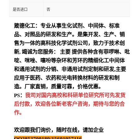
是否进口
否
箴德化工：专业从事生化试剂、中间体、标准
品、对照品的研发和生产。是集开发、生产、销
售为一体的高科技化学试剂公司，致力于技术创
新
,
竭诚为您服务：
主要
提供各种含有菲啰啉、吡
啶、咪唑、噻吩等杂环和芳环的精细化工中间体
和通用试剂的分销、非通用试剂定制和研发
,
主要
应用于医药、农药和光电转换材料的研发和制
造。厂家直销，质量可靠，价格优惠。
PS：
我司对国内高校和科研单位研究所可先发货
后付款，欢迎各位新老客户咨询，期待与您的合
作。
欢迎跟我们询价，随时在线，请加企业
QQ2853700189/15601957116