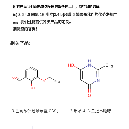
所有产品我们都能做到全国包邮快递上门，期待您的询价.
(s)-2,3,4,9-四氢-1H-吡啶[3,4-b]吲哚-3-羧酸
是我们的优势常规产
品，我们还能提供各类产品的定制。
期待您的咨询！
相关产品：
3-乙氧基邻羟基苯醛 CAS：
2-甲基-4, 6-二羟基嘧啶
492-88-6 现货大量供应，高
CAS：1194-22-5 现货大量供
校可先用后付
应，高校可先用后付