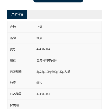
产品详请
产地
上海
品牌
钰康
42438-90-4
货号
用途
合成材料中间体
包装规格
5g/25g/100g/500g/1Kg/大量
98%
纯度
42438-90-4
CAS编号
保质期