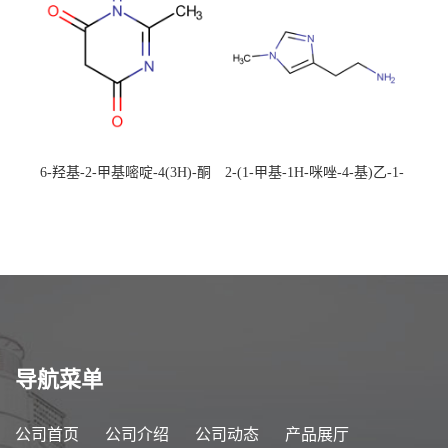
6-羟基-2-甲基嘧啶-4(3H)-酮
2-(1-甲基-1H-咪唑-4-基)乙-1-
CAS：40497-30-1 现货大量供
胺 CAS：501-75-7 现货供
应，高校可先用后付
应，高校可先用后付
导航菜单
公司首页
公司介绍
公司动态
产品展厅