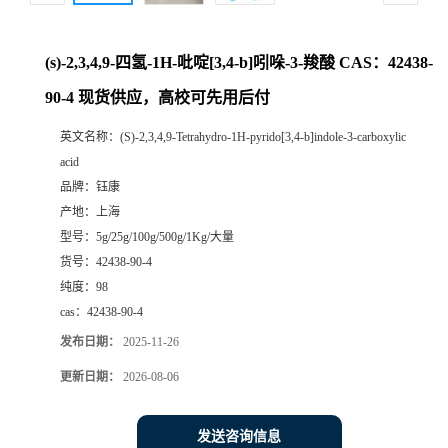
(s)-2,3,4,9-四氢-1H-吡啶[3,4-b]吲哚-3-羧酸 CAS：42438-
90-4 现货供应，高校可先用后付
英文名称：
(S)-2,3,4,9-Tetrahydro-1H-pyrido[3,4-b]indole-3-carboxylic
acid
品牌：
钰康
产地：
上海
型号：
5g/25g/100g/500g/1Kg/大量
货号：
42438-90-4
纯度：
98
cas：
42438-90-4
发布日期：
2025-11-26
更新日期：
2026-08-06
发送咨询信息