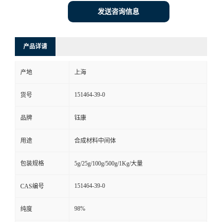
发送咨询信息
产品详请
产地
上海
151464-39-0
货号
品牌
钰康
用途
合成材料中间体
包装规格
5g/25g/100g/500g/1Kg/大量
151464-39-0
CAS编号
98%
纯度