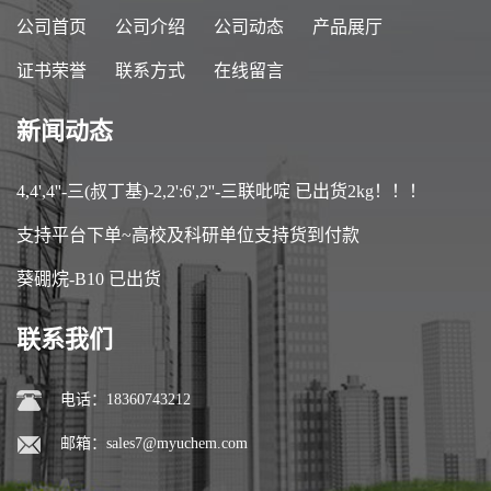
公司首页
公司介绍
公司动态
产品展厅
证书荣誉
联系方式
在线留言
新闻动态
4,4',4''-三(叔丁基)-2,2':6',2''-三联吡啶 已出货2kg！！！
支持平台下单~高校及科研单位支持货到付款
葵硼烷-B10 已出货
联系我们
电话：18360743212
邮箱：
sales7@myuchem.com