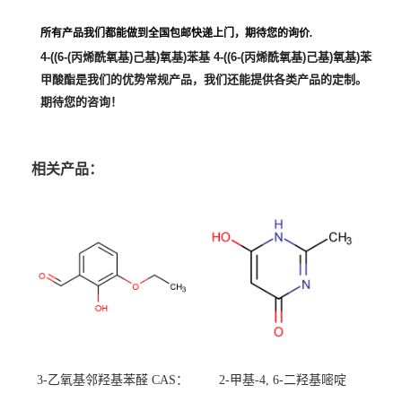
所有产品我们都能做到全国包邮快递上门，期待您的询价.
4-((6-(丙烯酰氧基)己基)氧基)苯基 4-((6-(丙烯酰氧基)己基)氧基)苯
甲酸酯
是我们的优势常规产品，我们还能提供各类产品的定制。
期待您的咨询！
相关产品：
3-乙氧基邻羟基苯醛 CAS：
2-甲基-4, 6-二羟基嘧啶