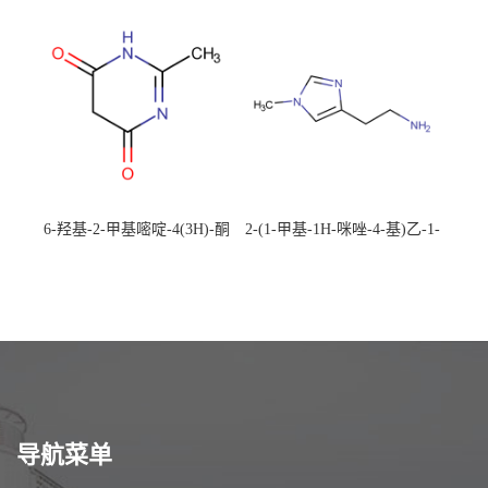
492-88-6 现货大量供应，高
CAS：1194-22-5 现货大量供
校可先用后付
应，高校可先用后付
6-羟基-2-甲基嘧啶-4(3H)-酮
2-(1-甲基-1H-咪唑-4-基)乙-1-
CAS：40497-30-1 现货大量供
胺 CAS：501-75-7 现货供
应，高校可先用后付
应，高校可先用后付
导航菜单