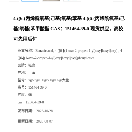
4-((6-(丙烯酰氧基)己基)氧基)苯基 4-((6-(丙烯酰氧基)己
基)氧基)苯甲酸酯 CAS：151464-39-0 现货供应，高校
可先用后付
英文名称：
Benzoic acid, 4-[[6-[(1-oxo-2-propen-1-yl)oxy]hexyl]oxy]-, 4-
[[6-[(1-oxo-2-propen-1-yl)oxy]hexyl]oxy]phenyl ester
品牌：
钰康
产地：
上海
型号：
5g/25g/100g/500g/1Kg/大量
货号：
151464-39-0
纯度：
98
cas：
151464-39-0
发布日期：
2025-10-28
更新日期：
2026-08-07