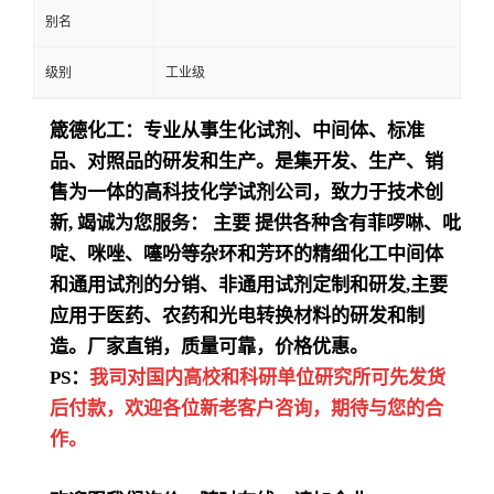
别名
级别
工业级
箴德化工：专业从事生化试剂、中间体、标准
品、对照品的研发和生产。是集开发、生产、销
售为一体的高科技化学试剂公司，致力于技术创
新
,
竭诚为您服务：
主要
提供各种含有菲啰啉、吡
啶、咪唑、噻吩等杂环和芳环的精细化工中间体
和通用试剂的分销、非通用试剂定制和研发
,
主要
应用于医药、农药和光电转换材料的研发和制
造。厂家直销，质量可靠，价格优惠。
PS：
我司对国内高校和科研单位研究所可先发货
后付款，欢迎各位新老客户咨询，期待与您的合
作。