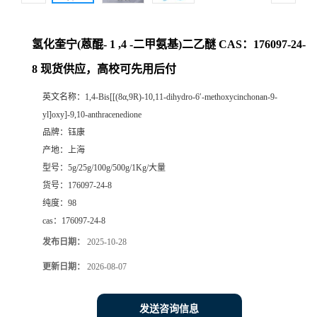
氢化奎宁(蒽醌- 1 ,4 -二甲氨基)二乙醚 CAS：176097-24-
8 现货供应，高校可先用后付
英文名称：
1,4-Bis[[(8α,9R)-10,11-dihydro-6′-methoxycinchonan-9-
yl]oxy]-9,10-anthracenedione
品牌：
钰康
产地：
上海
型号：
5g/25g/100g/500g/1Kg/大量
货号：
176097-24-8
纯度：
98
cas：
176097-24-8
发布日期：
2025-10-28
更新日期：
2026-08-07
发送咨询信息