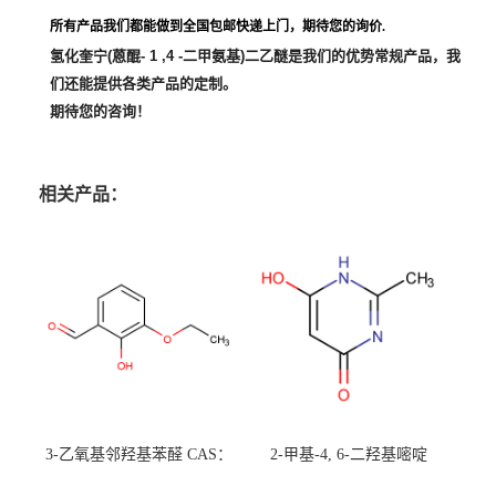
所有产品我们都能做到全国包邮快递上门，期待您的询价.
氢化奎宁(蒽醌- 1 ,4 -二甲氨基)二乙醚
是我们的优势常规产品，我
们还能提供各类产品的定制。
期待您的咨询！
相关产品：
3-乙氧基邻羟基苯醛 CAS：
2-甲基-4, 6-二羟基嘧啶
492-88-6 现货大量供应，高
CAS：1194-22-5 现货大量供