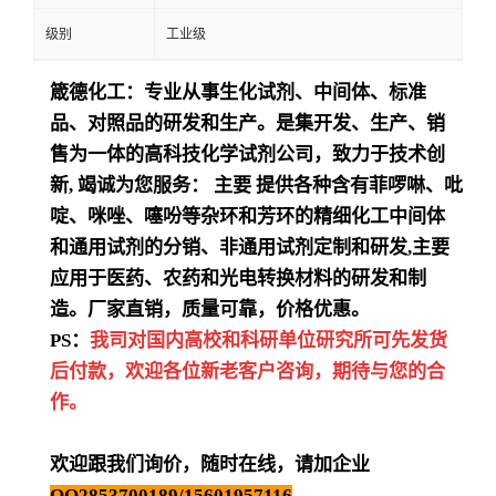
级别
工业级
箴德化工：专业从事生化试剂、中间体、标准
品、对照品的研发和生产。是集开发、生产、销
售为一体的高科技化学试剂公司，致力于技术创
新
,
竭诚为您服务：
主要
提供各种含有菲啰啉、吡
啶、咪唑、噻吩等杂环和芳环的精细化工中间体
和通用试剂的分销、非通用试剂定制和研发
,
主要
应用于医药、农药和光电转换材料的研发和制
造。厂家直销，质量可靠，价格优惠。
PS：
我司对国内高校和科研单位研究所可先发货
后付款，欢迎各位新老客户咨询，期待与您的合
作。
欢迎跟我们询价，随时在线，请加企业
QQ2853700189/15601957116