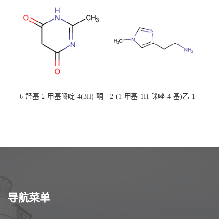
校可先用后付
应，高校可先用后付
6-羟基-2-甲基嘧啶-4(3H)-酮
2-(1-甲基-1H-咪唑-4-基)乙-1-
CAS：40497-30-1 现货大量供
胺 CAS：501-75-7 现货供
应，高校可先用后付
应，高校可先用后付
导航菜单