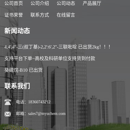
公司首页
公司介绍
公司动态
产品展厅
证书荣誉
联系方式
在线留言
新闻动态
4,4',4''-三(叔丁基)-2,2':6',2''-三联吡啶 已出货2kg！！！
支持平台下单~高校及科研单位支持货到付款
葵硼烷-B10 已出货
联系我们
电话：18360743212
邮箱：
sales7@myuchem.com