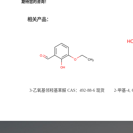
期待您的咨询！
相关产品：
3-乙氧基邻羟基苯醛 CAS：492-88-6 现货
2-甲基-4,
大量供应，高校可先用后付
货