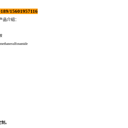
189/15601957116
的产品介绍
：
酰胺
methanesulfonamide
定制。