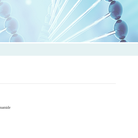
onamide