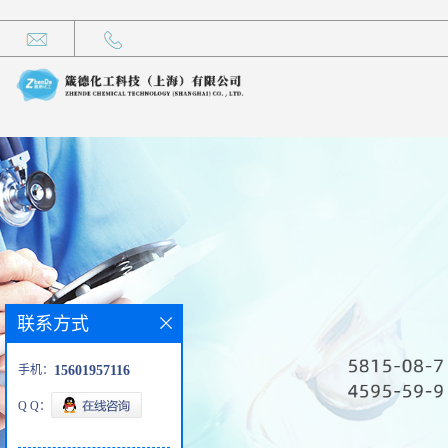
联系方式
手机：
15601957116
Q Q：