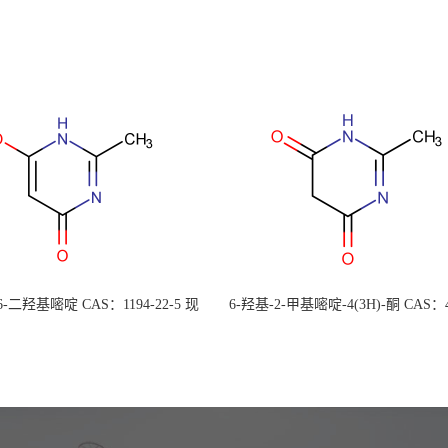
 6-二羟基嘧啶 CAS：1194-22-5 现
6-羟基-2-甲基嘧啶-4(3H)-酮 CAS：4
大量供应，高校可先用后付
30-1 现货大量供应，高校可先用