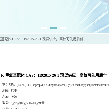
氧基配体 CAS：1192815-26-1 现货供应，高校可先用后付
R-甲氧基配体 CAS：1192815-26-1 现货供应，高校可先用后付
英文名称：
(R)-N-(2-(4-Isopropyl-4,5-dihydrooxazol-2-yl)-6-methoxyphenyl)methanesulf
品牌：
钰康
产地：
上海
型号：
5g/25g/100g/500g/1Kg/大量