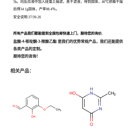
5h。向反应液中加入硅藻土抽滤，蒸干滤液，得到固体，40℃烘箱干燥
后得34.1g固体，产率98.4％。
安全说明:37/39-26
所有产品我们都能做到全国包邮快递上门，期待您的询价.
盐酸-4-哌啶酮-3-羧酸乙酯
是我们的优势常规产品，我们还能提供
各类产品的定制。
期待您的咨询！
相关产品：