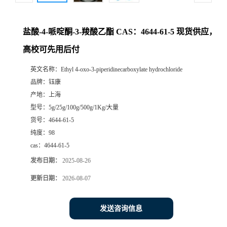
盐酸-4-哌啶酮-3-羧酸乙酯 CAS：4644-61-5 现货供应，
高校可先用后付
英文名称：
Ethyl 4-oxo-3-piperidinecarboxylate hydrochloride
品牌：
钰康
产地：
上海
型号：
5g/25g/100g/500g/1Kg/大量
货号：
4644-61-5
纯度：
98
cas：
4644-61-5
发布日期：
2025-08-26
更新日期：
2026-08-07
发送咨询信息