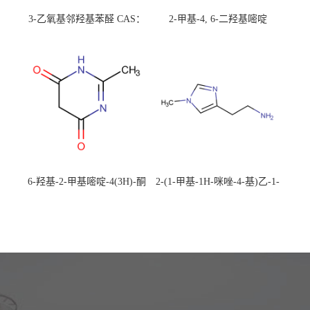
3-乙氧基邻羟基苯醛 CAS：
2-甲基-4, 6-二羟基嘧啶
492-88-6 现货大量供应，高
CAS：1194-22-5 现货大量供
校可先用后付
应，高校可先用后付
6-羟基-2-甲基嘧啶-4(3H)-酮
2-(1-甲基-1H-咪唑-4-基)乙-1-
CAS：40497-30-1 现货大量供
胺 CAS：501-75-7 现货供
应，高校可先用后付
应，高校可先用后付