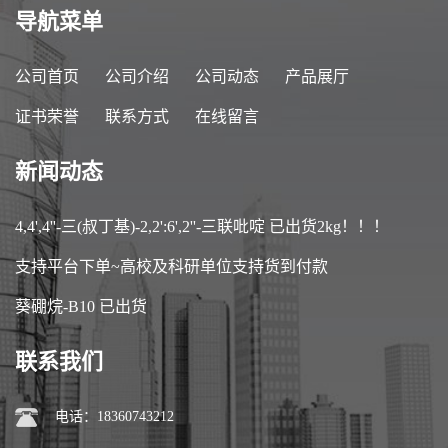
导航菜单
公司首页
公司介绍
公司动态
产品展厅
证书荣誉
联系方式
在线留言
新闻动态
4,4',4''-三(叔丁基)-2,2':6',2''-三联吡啶 已出货2kg！！！
支持平台下单~高校及科研单位支持货到付款
葵硼烷-B10 已出货
联系我们
电话：18360743212