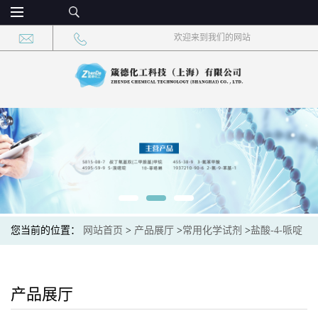
欢迎来到我们的网站
您当前的位置：
网站首页
>
产品展厅
>
常用化学试剂
>
盐酸-4-哌啶
酮-3-羧酸乙酯 CAS：4644-61-5 现货供应，高校可先用后付
产品展厅