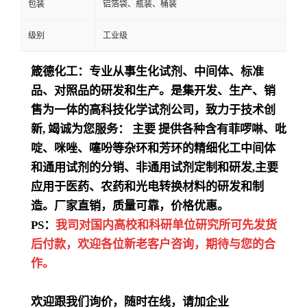
包装
铝箔袋、瓶装、桶装
级别
工业级
箴德化工：专业从事生化试剂、中间体、标准
品、对照品的研发和生产。是集开发、生产、销
售为一体的高科技化学试剂公司，致力于技术创
新
,
竭诚为您服务：
主要
提供各种含有菲啰啉、吡
啶、咪唑、噻吩等杂环和芳环的精细化工中间体
和通用试剂的分销、非通用试剂定制和研发
,
主要
应用于医药、农药和光电转换材料的研发和制
造。厂家直销，质量可靠，价格优惠。
PS：
我司对国内高校和科研单位研究所可先发货
后付款，欢迎各位新老客户咨询，期待与您的合
作。
欢迎跟我们询价，随时在线，请加企业