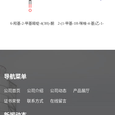
6-羟基-2-甲基嘧啶-4(3H)-酮
2-(1-甲基-1H-咪唑-4-基)乙-1-
CAS：40497-30-1 现货大量供
胺 CAS：501-75-7 现货供
应，高校可先用后付
应，高校可先用后付
导航菜单
公司首页
公司介绍
公司动态
产品展厅
证书荣誉
联系方式
在线留言