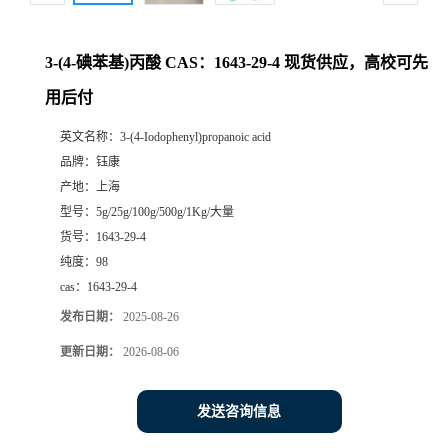
3-(4-碘苯基)丙酸 CAS：1643-29-4 现货供应，高校可先
用后付
英文名称：
3-(4-Iodophenyl)propanoic acid
品牌：
钰康
产地：
上海
型号：
5g/25g/100g/500g/1Kg/大量
货号：
1643-29-4
纯度：
98
cas：
1643-29-4
发布日期：
2025-08-26
更新日期：
2026-08-06
发送咨询信息