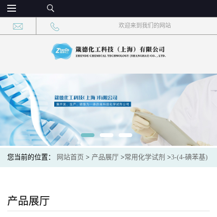
欢迎来到我们的网站
您当前的位置：
网站首页
>
产品展厅
>
常用化学试剂
>
3-(4-碘苯基)
丙酸 CAS：1643-29-4 现货供应，高校可先用后付
产品展厅