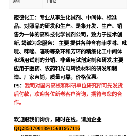
级别
工业级
箴德化工：专业从事生化试剂、中间体、标准
品、对照品的研发和生产。是集开发、生产、销
售为一体的高科技化学试剂公司，致力于技术创
新
,
竭诚为您服务：
主要
提供各种含有菲啰啉、吡
啶、咪唑、噻吩等杂环和芳环的精细化工中间体
和通用试剂的分销、非通用试剂定制和研发
,
主要
应用于医药、农药和光电转换材料的研发和制
造。厂家直销，质量可靠，价格优惠。
PS：
我司对国内高校和科研单位研究所可先发货
后付款，欢迎各位新老客户咨询，期待与您的合
作。
欢迎跟我们询价，随时在线，请加企业
QQ2853700189/15601957116