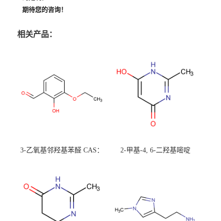
期待您的咨询！
相关产品：
3-乙氧基邻羟基苯醛 CAS：
2-甲基-4, 6-二羟基嘧啶
492-88-6 现货大量供应，高
CAS：1194-22-5 现货大量供
校可先用后付
应，高校可先用后付