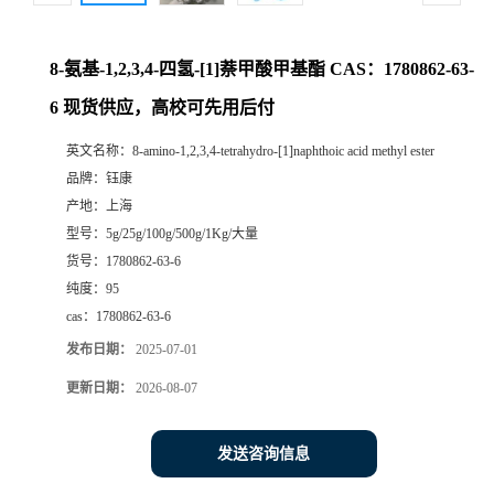
8-氨基-1,2,3,4-四氢-[1]萘甲酸甲基酯 CAS：1780862-63-
6 现货供应，高校可先用后付
英文名称：
8-amino-1,2,3,4-tetrahydro-[1]naphthoic acid methyl ester
品牌：
钰康
产地：
上海
型号：
5g/25g/100g/500g/1Kg/大量
货号：
1780862-63-6
纯度：
95
cas：
1780862-63-6
发布日期：
2025-07-01
更新日期：
2026-08-07
发送咨询信息