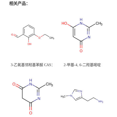
相关产品：
3-乙氧基邻羟基苯醛 CAS：
2-甲基-4, 6-二羟基嘧啶
492-88-6 现货大量供应，高
CAS：1194-22-5 现货大量供
校可先用后付
应，高校可先用后付