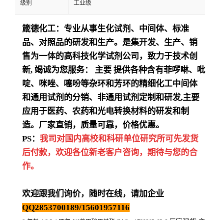
级别
工业级
箴德化工：专业从事生化试剂、中间体、标准
品、对照品的研发和生产。是集开发、生产、销
售为一体的高科技化学试剂公司，致力于技术创
新
,
竭诚为您服务：
主要
提供各种含有菲啰啉、吡
啶、咪唑、噻吩等杂环和芳环的精细化工中间体
和通用试剂的分销、非通用试剂定制和研发
,
主要
应用于医药、农药和光电转换材料的研发和制
造。厂家直销，质量可靠，价格优惠。
PS：
我司对国内高校和科研单位研究所可先发货
后付款，欢迎各位新老客户咨询，期待与您的合
作。
欢迎跟我们询价，随时在线，请加企业
QQ2853700189/15601957116