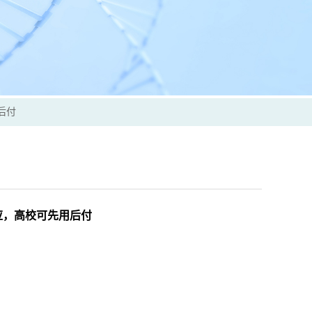
用后付
 现货供应，高校可先用后付