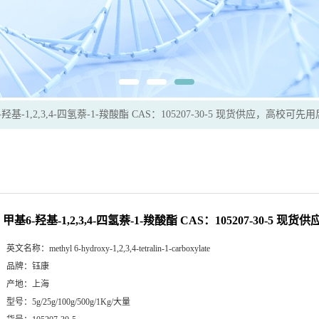
-羟基-1,2,3,4-四氢萘-1-羧酸酯 CAS：105207-30-5 现货供应，高校可先
甲基6-羟基-1,2,3,4-四氢萘-1-羧酸酯 CAS：105207-30-5
英文名称：
methyl 6-hydroxy-1,2,3,4-tetralin-1-carboxylate
品牌：
钰康
产地：
上海
型号：
5g/25g/100g/500g/1Kg/大量