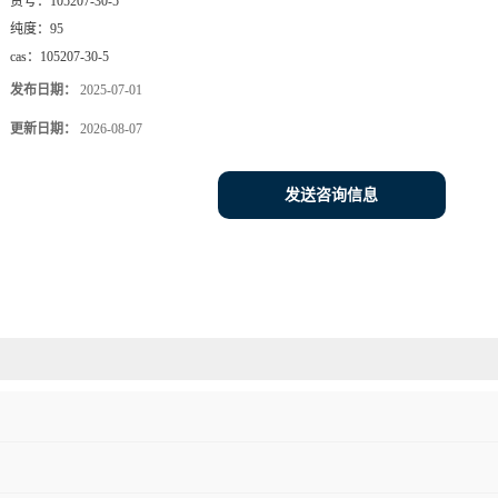
货号：
105207-30-5
纯度：
95
cas：
105207-30-5
发布日期：
2025-07-01
更新日期：
2026-08-07
发送咨询信息