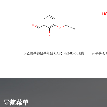
3-乙氧基邻羟基苯醛 CAS：492-88-6 现货
2-甲基-4,
大量供应，高校可先用后付
货
导航菜单