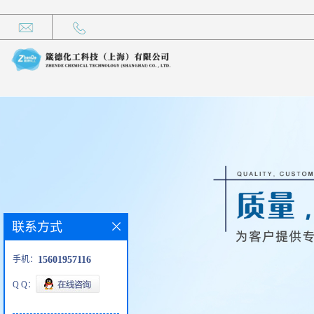
联系方式
手机：
15601957116
Q Q：