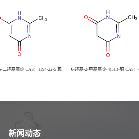
 6-二羟基嘧啶 CAS：1194-22-5 现
6-羟基-2-甲基嘧啶-4(3H)-酮 CAS：4
大量供应，高校可先用后付
30-1 现货大量供应，高校可先用
新闻动态