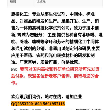
级别
工业级
箴德化工：专业从事生化试剂、中间体、标准
品、对照品的研发和生产。是集开发、生产、销
售为一体的高科技化学试剂公司，致力于技术创
新
,
竭诚为您服务：
主要
提供各种含有菲啰啉、吡
啶、咪唑、噻吩等杂环和芳环的精细化工中间体
和通用试剂的分销、非通用试剂定制和研发
,
主要
应用于医药、农药和光电转换材料的研发和制
造。厂家直销，质量可靠，价格优惠。
PS：
我司对国内高校和科研单位研究所可先发货
后付款，欢迎各位新老客户咨询，期待与您的合
作。
欢迎跟我们询价，随时在线，请加企业
QQ2853700189/15601957116