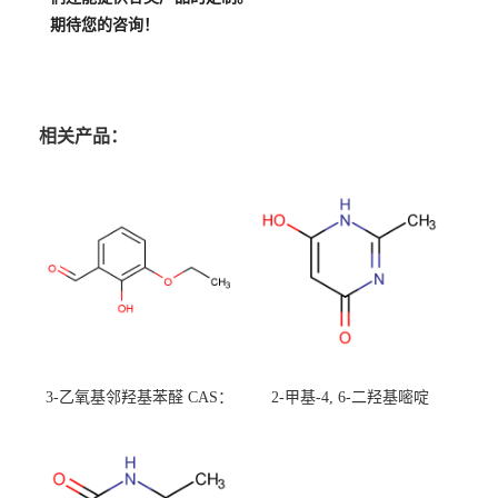
期待您的咨询！
相关产品：
3-乙氧基邻羟基苯醛 CAS：
2-甲基-4, 6-二羟基嘧啶
492-88-6 现货大量供应，高
CAS：1194-22-5 现货大量供
校可先用后付
应，高校可先用后付