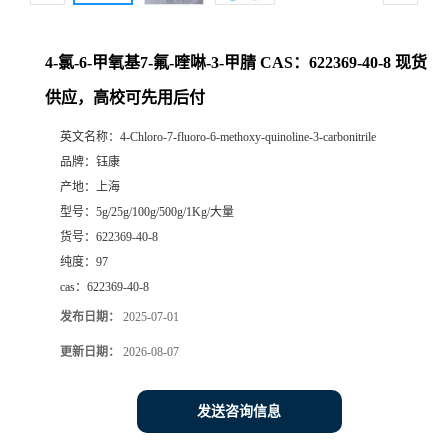
4-氯-6-甲氧基7-氟-喹啉-3-甲腈 CAS：622369-40-8 现货
供应，高校可先用后付
英文名称：
4-Chloro-7-fluoro-6-methoxy-quinoline-3-carbonitrile
品牌：
钰康
产地：
上海
型号：
5g/25g/100g/500g/1Kg/大量
货号：
622369-40-8
纯度：
97
cas：
622369-40-8
发布日期：
2025-07-01
更新日期：
2026-08-07
发送咨询信息