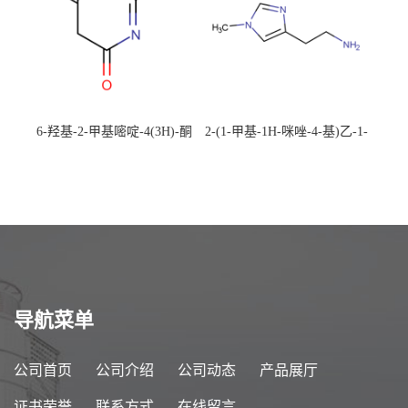
6-羟基-2-甲基嘧啶-4(3H)-酮
2-(1-甲基-1H-咪唑-4-基)乙-1-
CAS：40497-30-1 现货大量供
胺 CAS：501-75-7 现货供
应，高校可先用后付
应，高校可先用后付
导航菜单
公司首页
公司介绍
公司动态
产品展厅
证书荣誉
联系方式
在线留言