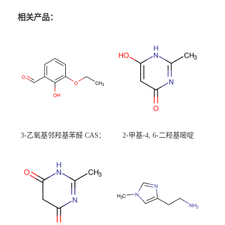
相关产品：
3-乙氧基邻羟基苯醛 CAS：
2-甲基-4, 6-二羟基嘧啶
492-88-6 现货大量供应，高
CAS：1194-22-5 现货大量供
校可先用后付
应，高校可先用后付