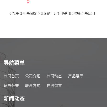
6-羟基-2-甲基嘧啶-4(3H)-酮
2-(1-甲基-1H-咪唑-4-基)乙-1-
CAS：40497-30-1 现货大量供
胺 CAS：501-75-7 现货供
应，高校可先用后付
应，高校可先用后付
导航菜单
公司首页
公司介绍
公司动态
产品展厅
证书荣誉
联系方式
在线留言
新闻动态