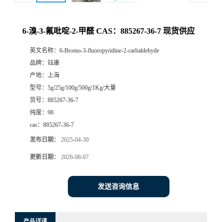
6-溴-3-氟吡啶-2-甲醛 CAS：885267-36-7 现货供应
英文名称：
6-Bromo-3-fluoropyridine-2-carbaldehyde
品牌：
钰康
产地：
上海
型号：
5g/25g/100g/500g/1Kg/大量
货号：
885267-36-7
纯度：
98
cas：
885267-36-7
发布日期：
2025-04-30
更新日期：
2026-08-07
发送咨询信息
产品详请