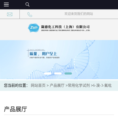
欢迎来到我们的网站
您当前的位置：
网站首页
>
产品展厅
>
常用化学试剂
>
6-溴-3-氟吡
啶-2-甲醛 CAS：885267-36-7 现货供应
产品展厅