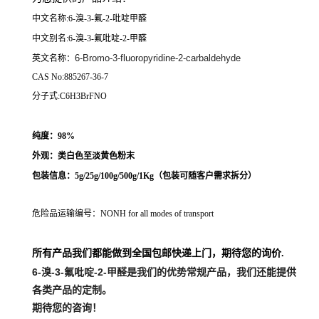
中文名称:6-溴-3-氟-2-吡啶甲醛
中文别名:6-溴-3-氟吡啶-2-甲醛
6-Bromo-3-fluoropyridine-2-carbaldehyde
英文名称：
CAS No:885267-36-7
分子式:C6H3BrFNO
纯度：98%
外观：类白色至淡黄色粉末
包装信息：5g/25g/100g/500g/1Kg（
包装可随客户需求拆分
）
危险品运输编号：NONH for all modes of transport
所有产品我们都能做到全国包邮快递上门，期待您的询价.
6-溴-3-氟吡啶-2-甲醛
是我们的优势常规产品，我们还能提供
各类产品的定制。
期待您的咨询！