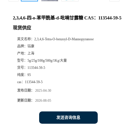
2,3,4,6-四-o-苯甲酰基-d-吡喃甘露糖 CAS：113544-59-5
现货供应
英文名称：
2,3,4,6-Tetra-O-benzoyl-D-Mannopyranose
品牌：
钰康
产地：
上海
型号：
5g/25g/100g/500g/1Kg/大量
货号：
113544-59-5
纯度：
95
cas：
113544-59-5
发布日期：
2025-04-30
更新日期：
2026-08-05
发送咨询信息