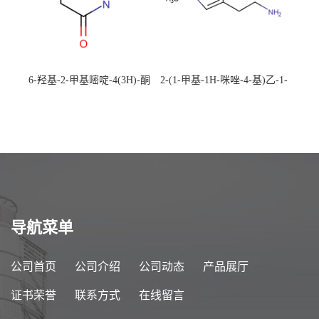
6-羟基-2-甲基嘧啶-4(3H)-酮
2-(1-甲基-1H-咪唑-4-基)乙-1-
CAS：40497-30-1 现货大量供
胺 CAS：501-75-7 现货供
应，高校可先用后付
应，高校可先用后付
导航菜单
公司首页
公司介绍
公司动态
产品展厅
证书荣誉
联系方式
在线留言