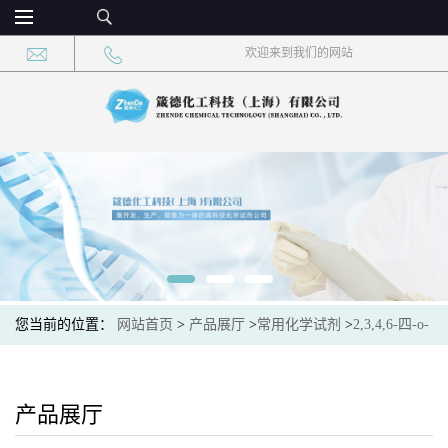
欢迎来到我们的网站
您当前的位置：
网站首页
>
产品展厅
>
常用化学试剂
>
2,3,4,6-四-o-
苯甲酰基-d-吡喃甘露糖 CAS：113544-59-5 现货供应
产品展厅