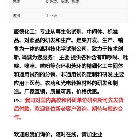
包装
铝箔袋、瓶装、桶装
级别
工业级
箴德化工：专业从事生化试剂、中间体、标准
品、对照品的研发和生产。是集开发、生产、销
售为一体的高科技化学试剂公司，致力于技术创
新
,
竭诚为您服务：
主要
提供各种含有菲啰啉、吡
啶、咪唑、噻吩等杂环和芳环的精细化工中间体
和通用试剂的分销、非通用试剂定制和研发
,
主要
应用于医药、农药和光电转换材料的研发和制
造。厂家直销，质量可靠，价格优惠。
PS：
我司对国内高校和科研单位研究所可先发货
后付款，欢迎各位新老客户咨询，期待与您的合
作。
欢迎跟我们询价，随时在线，请加企业