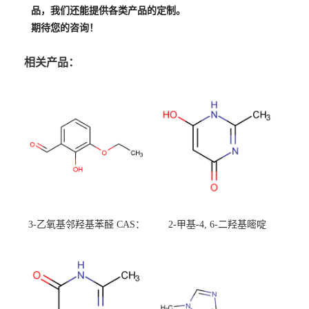
品，我们还能提供各类产品的定制。
期待您的咨询！
相关产品：
3-乙氧基邻羟基苯醛 CAS：
2-甲基-4, 6-二羟基嘧啶
492-88-6 现货大量供应，高
CAS：1194-22-5 现货大量供
校可先用后付
应，高校可先用后付