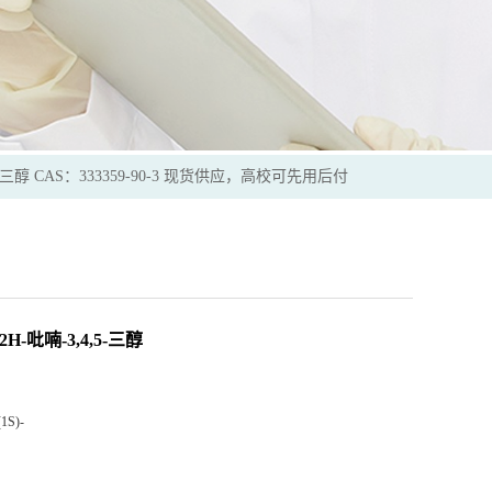
3,4,5-三醇 CAS：333359-90-3 现货供应，高校可先用后付
-2H-吡喃-3,4,5-三醇
(1S)-