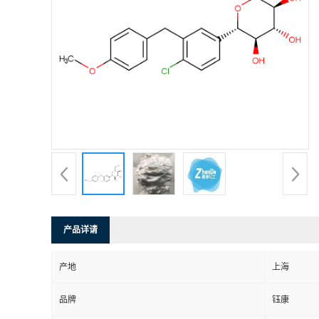
产品详请
产地
上海
品牌
钰康