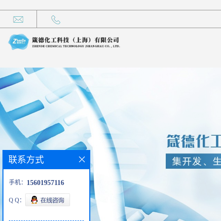
联系方式
手机：
15601957116
Q Q：