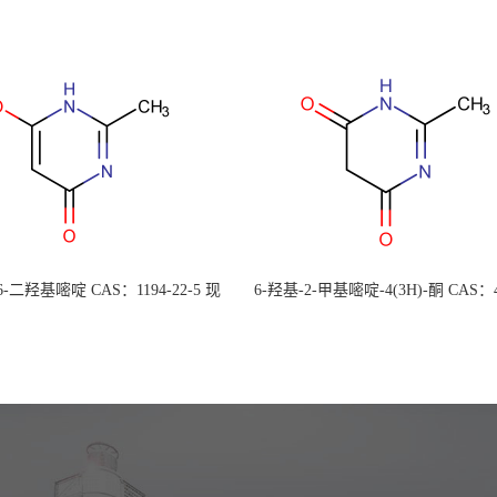
 6-二羟基嘧啶 CAS：1194-22-5 现
6-羟基-2-甲基嘧啶-4(3H)-酮 CAS：4
大量供应，高校可先用后付
30-1 现货大量供应，高校可先用