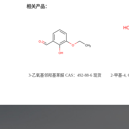
相关产品：
3-乙氧基邻羟基苯醛 CAS：492-88-6 现货
2-甲基-4,
大量供应，高校可先用后付
货