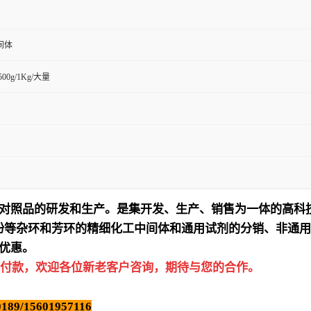
间体
/500g/1Kg/大量
对照品的研发和生产。是集开发、生产、销售为一体的高科
吩等杂环和芳环的精细化工中间体和通用试剂的分销、非通用
优惠。
付款，欢迎各位新老客户咨询，期待与您的合作。
189/15601957116