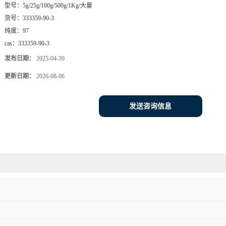
型号：
5g/25g/100g/500g/1Kg/大量
货号：
333359-90-3
纯度：
97
cas：
333359-90-3
发布日期：
2025-04-30
更新日期：
2026-08-06
发送咨询信息