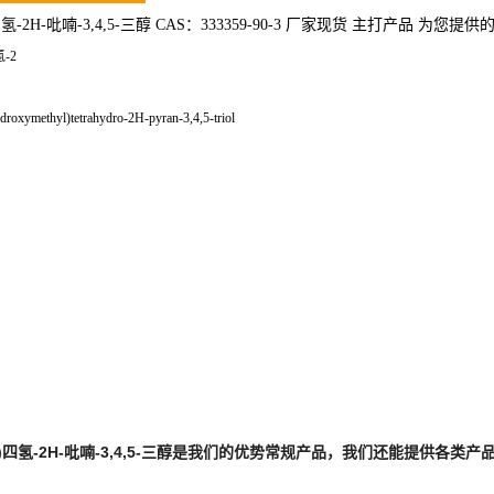
羟甲基)四氢-2H-吡喃-3,4,5-三醇 CAS：333359-90-3 厂家现货 主打产品 为您
氢-2
xymethyl)tetrahydro-2H-pyran-3,4,5-triol
基)四氢-2H-吡喃-3,4,5-三醇
是我们的优势常规产品，我们还能提供各类产