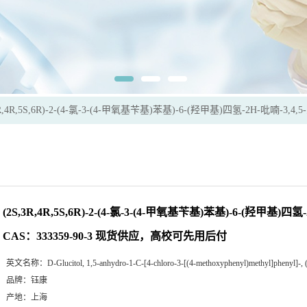
3R,4R,5S,6R)-2-(4-氯-3-(4-甲氧基苄基)苯基)-6-(羟甲基)四氢-2H-吡喃-
(2S,3R,4R,5S,6R)-2-(4-氯-3-(4-甲氧基苄基)苯基)-6-(羟甲基)四氢
CAS：333359-90-3 现货供应，高校可先用后付
英文名称：
D-Glucitol, 1,5-anhydro-1-C-[4-chloro-3-[(4-methoxyphenyl)methyl]phenyl]-, 
品牌：
钰康
产地：
上海