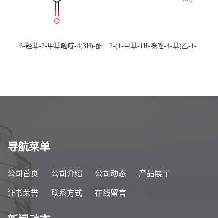
6-羟基-2-甲基嘧啶-4(3H)-酮
2-(1-甲基-1H-咪唑-4-基)乙-1-
CAS：40497-30-1 现货大量供
胺 CAS：501-75-7 现货供
应，高校可先用后付
应，高校可先用后付
导航菜单
公司首页
公司介绍
公司动态
产品展厅
证书荣誉
联系方式
在线留言