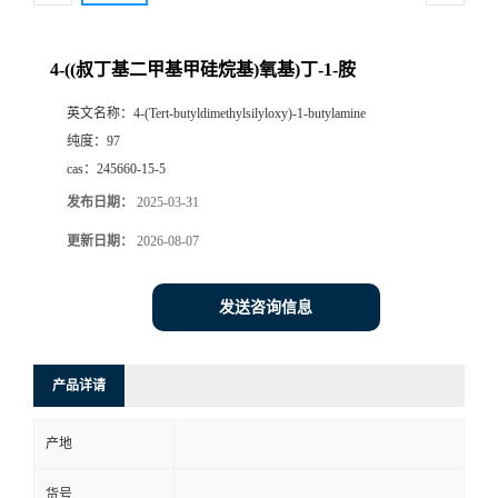
4-((叔丁基二甲基甲硅烷基)氧基)丁-1-胺
英文名称：
4-(Tert-butyldimethylsilyloxy)-1-butylamine
纯度：
97
cas：
245660-15-5
发布日期：
2025-03-31
更新日期：
2026-08-07
发送咨询信息
产品详请
产地
货号