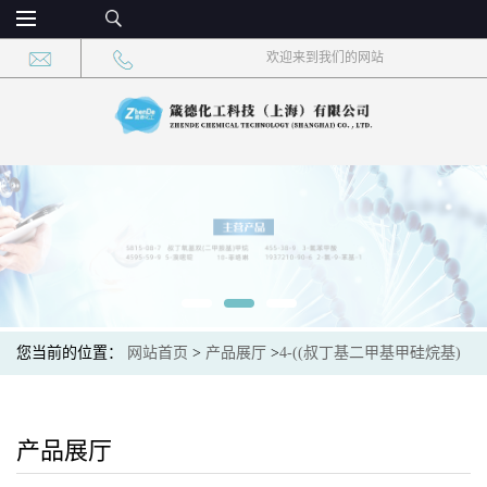
欢迎来到我们的网站
您当前的位置：
网站首页
>
产品展厅
>
4-((叔丁基二甲基甲硅烷基)
氧基)丁-1-胺
产品展厅