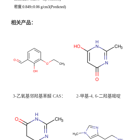
密度:0.849±0.06 g/cm3(Predicted)
相关产品：
3-乙氧基邻羟基苯醛 CAS：
2-甲基-4, 6-二羟基嘧啶
492-88-6 现货大量供应，高
CAS：1194-22-5 现货大量供
校可先用后付
应，高校可先用后付