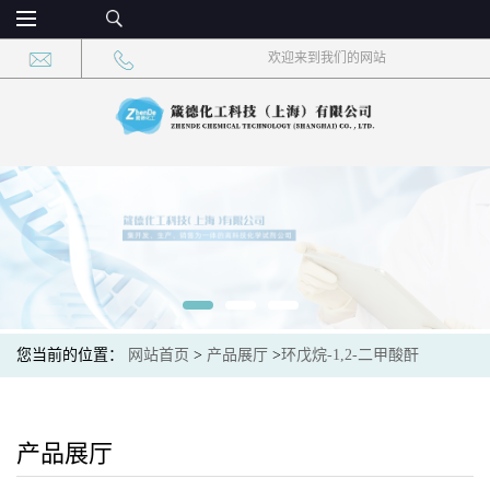
欢迎来到我们的网站
您当前的位置：
网站首页
>
产品展厅
>
环戊烷-1,2-二甲酸酐
产品展厅