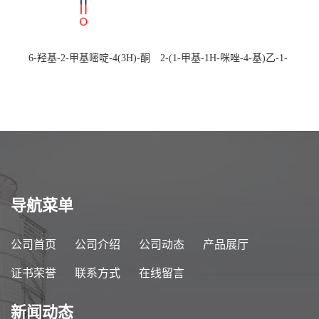
6-羟基-2-甲基嘧啶-4(3H)-酮
2-(1-甲基-1H-咪唑-4-基)乙-1-
CAS：40497-30-1 现货大量供
胺 CAS：501-75-7 现货供
应，高校可先用后付
应，高校可先用后付
导航菜单
公司首页
公司介绍
公司动态
产品展厅
证书荣誉
联系方式
在线留言
新闻动态