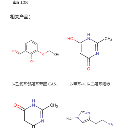
密度:1.309
相关产品：
3-乙氧基邻羟基苯醛 CAS：
2-甲基-4, 6-二羟基嘧啶
492-88-6 现货大量供应，高
CAS：1194-22-5 现货大量供
校可先用后付
应，高校可先用后付