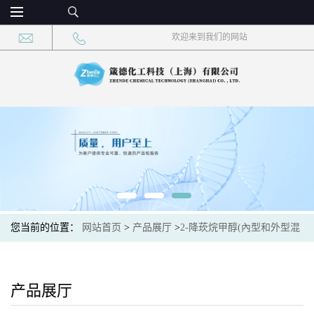
欢迎来到我们的网站
您当前的位置：
网站首页
>
产品展厅
>
2-降莰烷甲醇(內型和外型混
合物)
产品展厅