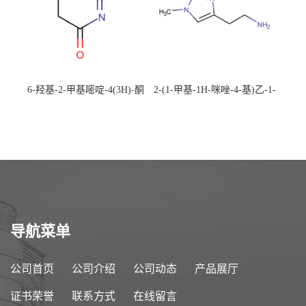
6-羟基-2-甲基嘧啶-4(3H)-酮
2-(1-甲基-1H-咪唑-4-基)乙-1-
CAS：40497-30-1 现货大量供
胺 CAS：501-75-7 现货供
应，高校可先用后付
应，高校可先用后付
导航菜单
公司首页
公司介绍
公司动态
产品展厅
证书荣誉
联系方式
在线留言