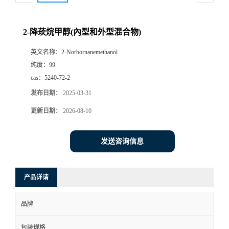
2-降莰烷甲醇(內型和外型混合物)
英文名称：
2-Norbornanemethanol
纯度：
99
cas：
5240-72-2
发布日期：
2025-03-31
更新日期：
2026-08-10
发送咨询信息
产品详请
品牌
包装规格