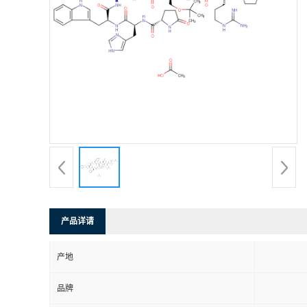
产品详请
产地
品牌