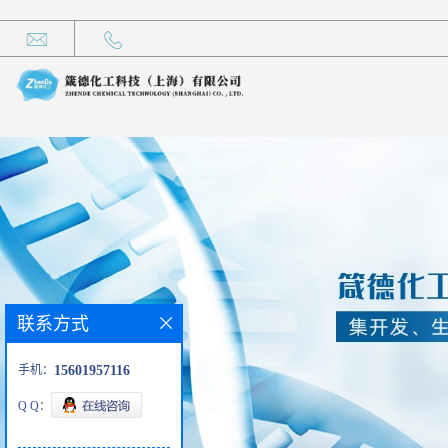
联系方式
手机：
15601957116
Q Q：