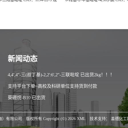
大量供应，高校可先用后付
30-1 现货大量供应，高校可先用
新闻动态
4,4',4''-三(叔丁基)-2,2':6',2''-三联吡啶 已出货2kg！！！
支持平台下单~高校及科研单位支持货到付款
葵硼烷-B10 已出货
海）有限公司
版权所有 Copyright (©) 2026
XML
技术支持：
盖德化工