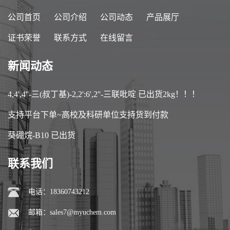
公司首页
公司介绍
公司动态
产品展厅
证书荣誉
联系方式
在线留言
新闻动态
4,4',4''-三(叔丁基)-2,2':6',2''-三联吡啶 已出货2kg！！！
支持平台下单~高校及科研单位支持货到付款
葵硼烷-B10 已出货
联系我们
电话：18360743212
邮箱：
sales7@myuchem.com