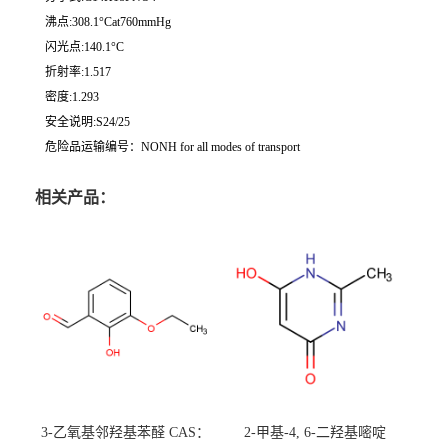
沸点:308.1°Cat760mmHg
闪光点:140.1°C
折射率:1.517
密度:1.293
安全说明:S24/25
危险品运输编号：NONH for all modes of transport
相关产品：
3-乙氧基邻羟基苯醛 CAS：
2-甲基-4, 6-二羟基嘧啶