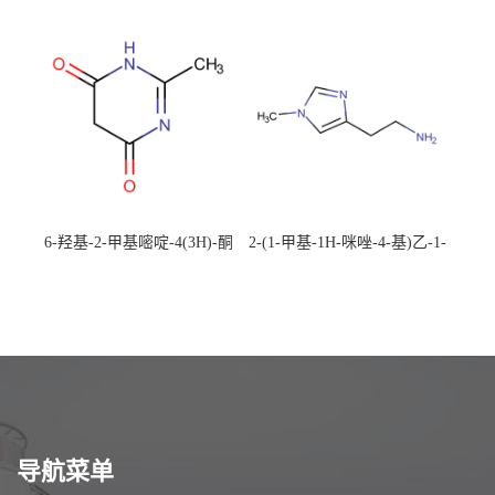
492-88-6 现货大量供应，高
CAS：1194-22-5 现货大量供
校可先用后付
应，高校可先用后付
6-羟基-2-甲基嘧啶-4(3H)-酮
2-(1-甲基-1H-咪唑-4-基)乙-1-
CAS：40497-30-1 现货大量供
胺 CAS：501-75-7 现货供
应，高校可先用后付
应，高校可先用后付
导航菜单