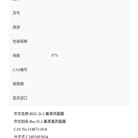
货号
用途
包装规格
97%
纯度
CAS编号
保质期
是否进口
中文名称:BOC-D-2-氟苯丙氨酸
中文别名:Boc-D-2-氟苯基丙氨酸
CAS No:114873-10-8
分子式:C14H18FNO4