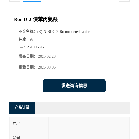
Boc-D-2-溴苯丙氨酸
英文名称：
(R)-N-BOC-2-Bromophenylalanine
纯度：
97
cas：
261360-76-3
发布日期：
2025-02-28
更新日期：
2026-08-06
发送咨询信息
产品详请
产地
货号