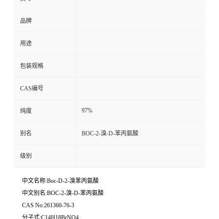
品牌
用途
包装规格
CAS编号
97%
纯度
别名
BOC-2-溴-D-苯丙氨酸
级别
中文名称:Boc-D-2-溴苯丙氨酸
中文别名:BOC-2-溴-D-苯丙氨酸
CAS No:261360-76-3
分子式:C14H18BrNO4