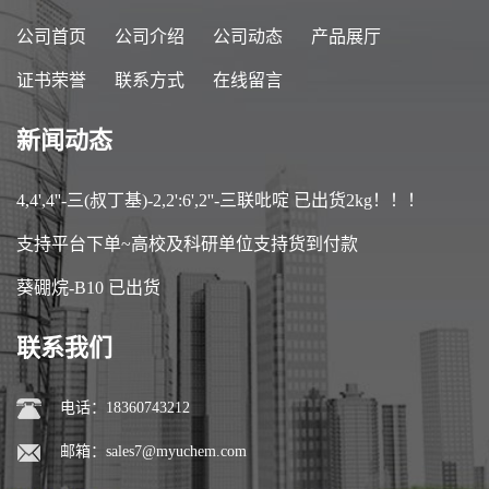
公司首页
公司介绍
公司动态
产品展厅
证书荣誉
联系方式
在线留言
新闻动态
4,4',4''-三(叔丁基)-2,2':6',2''-三联吡啶 已出货2kg！！！
支持平台下单~高校及科研单位支持货到付款
葵硼烷-B10 已出货
联系我们
电话：18360743212
邮箱：
sales7@myuchem.com