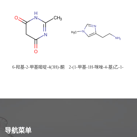
492-88-6 现货大量供应，高
CAS：1194-22-5 现货大量供
校可先用后付
应，高校可先用后付
6-羟基-2-甲基嘧啶-4(3H)-酮
2-(1-甲基-1H-咪唑-4-基)乙-1-
CAS：40497-30-1 现货大量供
胺 CAS：501-75-7 现货供
应，高校可先用后付
应，高校可先用后付
导航菜单