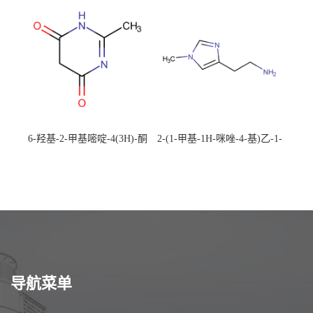
校可先用后付
应，高校可先用后付
6-羟基-2-甲基嘧啶-4(3H)-酮
2-(1-甲基-1H-咪唑-4-基)乙-1-
CAS：40497-30-1 现货大量供
胺 CAS：501-75-7 现货供
应，高校可先用后付
应，高校可先用后付
导航菜单