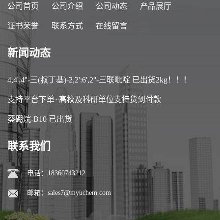
公司首页
公司介绍
公司动态
产品展厅
证书荣誉
联系方式
在线留言
新闻动态
4,4',4''-三(叔丁基)-2,2':6',2''-三联吡啶 已出货2kg！！！
支持平台下单~高校及科研单位支持货到付款
葵硼烷-B10 已出货
联系我们
电话：18360743212
邮箱：
sales7@myuchem.com