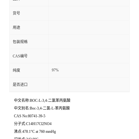
货号
用途
包装规格
CAS编号
97%
纯度
是否进口
中文名称:BOC-L-3,4-二氯苯丙氨酸
中文别名:Boc-3,4-二氯-L-苯丙氨酸
CAS No:80741-39-5
分子式:C14H17Cl2NO4
沸点:478.1°C at 760 mmHg