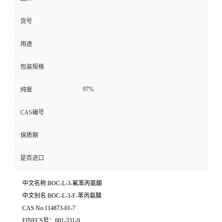
货号
用途
包装规格
97%
纯度
CAS编号
保质期
是否进口
中文名称:BOC-L-3-氟苯丙氨酸
中文别名:BOC-L-3-F-苯丙氨酸
CAS No:114873-01-7
EINECS号：601-331-9