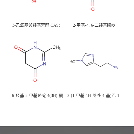
3-乙氧基邻羟基苯醛 CAS：
2-甲基-4, 6-二羟基嘧啶
492-88-6 现货大量供应，高
CAS：1194-22-5 现货大量供
校可先用后付
应，高校可先用后付
6-羟基-2-甲基嘧啶-4(3H)-酮
2-(1-甲基-1H-咪唑-4-基)乙-1-
CAS：40497-30-1 现货大量供
胺 CAS：501-75-7 现货供
应，高校可先用后付
应，高校可先用后付