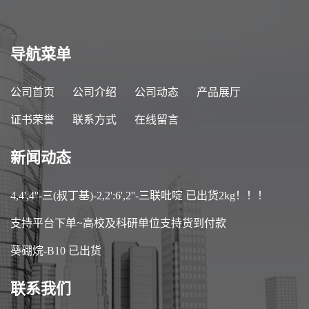
导航菜单
公司首页
公司介绍
公司动态
产品展厅
证书荣誉
联系方式
在线留言
新闻动态
4,4',4''-三(叔丁基)-2,2':6',2''-三联吡啶 已出货2kg！！！
支持平台下单~高校及科研单位支持货到付款
葵硼烷-B10 已出货
联系我们