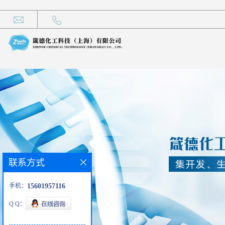
联系方式
手机：
15601957116
Q Q：