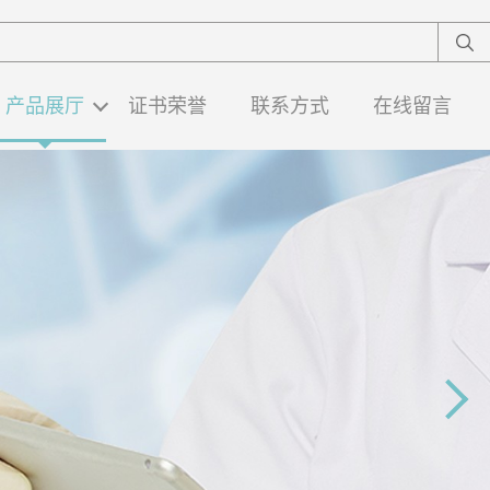
产品展厅
证书荣誉
联系方式
在线留言