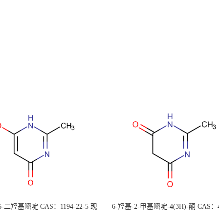
 6-二羟基嘧啶 CAS：1194-22-5 现
6-羟基-2-甲基嘧啶-4(3H)-酮 CAS：4
大量供应，高校可先用后付
30-1 现货大量供应，高校可先用