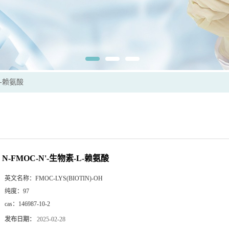
L-赖氨酸
N-FMOC-N'-生物素-L-赖氨酸
英文名称：
FMOC-LYS(BIOTIN)-OH
纯度：
97
cas：
146987-10-2
发布日期：
2025-02-28