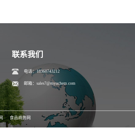
联系我们
电话：18360743212
邮箱：
sales7@myuchem.com
网
食品商务网