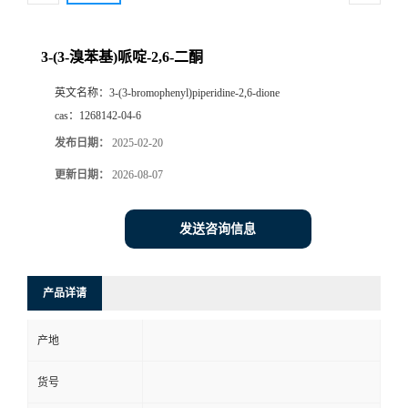
3-(3-溴苯基)哌啶-2,6-二酮
英文名称：
3-(3-bromophenyl)piperidine-2,6-dione
cas：
1268142-04-6
发布日期：
2025-02-20
更新日期：
2026-08-07
发送咨询信息
产品详请
产地
货号