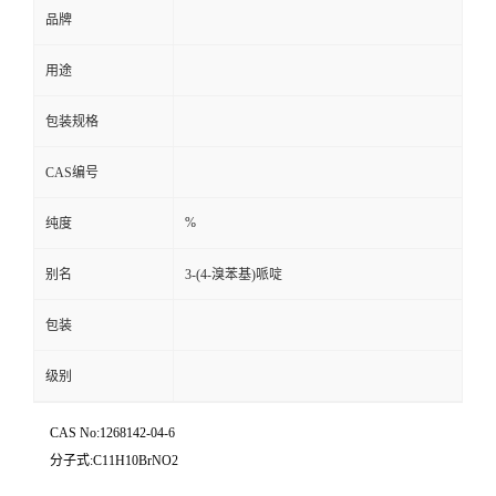
品牌
用途
包装规格
CAS编号
%
纯度
别名
3-(4-溴苯基)哌啶
包装
级别
CAS No:1268142-04-6
分子式:C11H10BrNO2