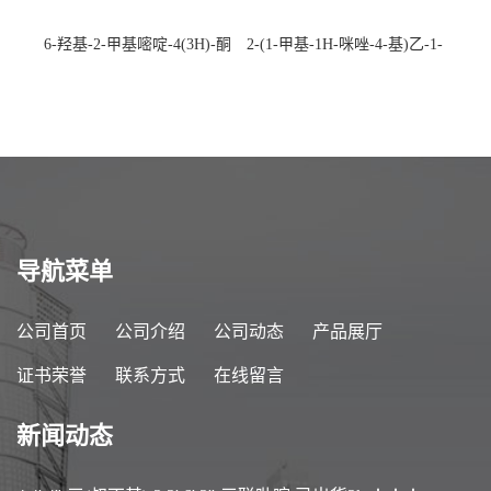
6-羟基-2-甲基嘧啶-4(3H)-酮
2-(1-甲基-1H-咪唑-4-基)乙-1-
CAS：40497-30-1 现货大量供
胺 CAS：501-75-7 现货供
应，高校可先用后付
应，高校可先用后付
导航菜单
公司首页
公司介绍
公司动态
产品展厅
证书荣誉
联系方式
在线留言
新闻动态