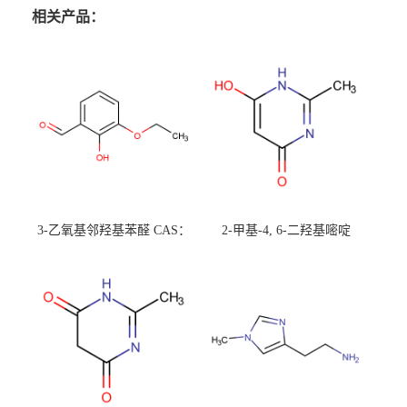
相关产品：
3-乙氧基邻羟基苯醛 CAS：
2-甲基-4, 6-二羟基嘧啶
492-88-6 现货大量供应，高
CAS：1194-22-5 现货大量供
校可先用后付
应，高校可先用后付