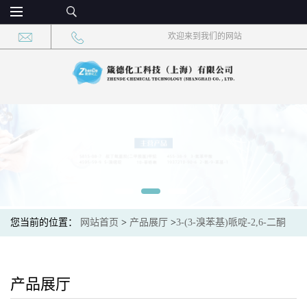
欢迎来到我们的网站
您当前的位置：
网站首页
>
产品展厅
>
3-(3-溴苯基)哌啶-2,6-二酮
产品展厅