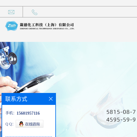
联系方式
手机：
15601957116
Q Q：