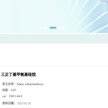
三正丁基甲氧基硅烷
英文名称：
Silane, tributylmethoxy-
纯度：
0.95
cas：
15811-64-0
发布日期：
2025-02-20