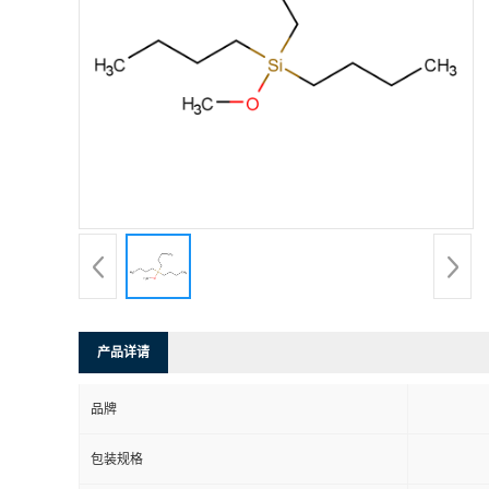
产品详请
品牌
包装规格