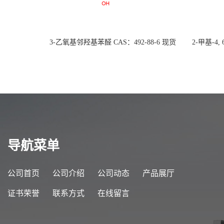
3-乙氧基邻羟基苯醛 CAS：492-88-6 现货
2-甲基-4,
大量供应，高校可先用后付
货
导航菜单
公司首页
公司介绍
公司动态
产品展厅
证书荣誉
联系方式
在线留言