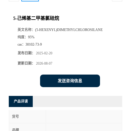
5-己烯基二甲基氯硅烷
英文名称：
(5-HEXENYL)DIMETHYLCHLOROSILANE
纯度：
95%
cas：
30102-73-9
发布日期：
2025-02-20
更新日期：
2026-08-07
发送咨询信息
产品详请
货号
品牌