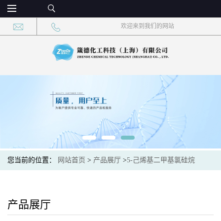
欢迎来到我们的网站
您当前的位置：
网站首页
>
产品展厅
>
5-己烯基二甲基氯硅烷
产品展厅