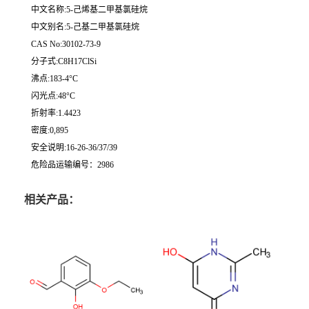
中文名称:5-己烯基二甲基氯硅烷
中文别名:5-己基二甲基氯硅烷
CAS No:30102-73-9
分子式:C8H17ClSi
沸点:183-4°C
闪光点:48°C
折射率:1.4423
密度:0,895
安全说明:16-26-36/37/39
危险品运输编号：2986
相关产品：