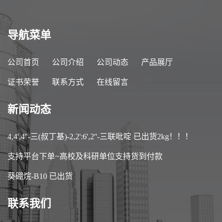
导航菜单
公司首页
公司介绍
公司动态
产品展厅
证书荣誉
联系方式
在线留言
新闻动态
4,4',4''-三(叔丁基)-2,2':6',2''-三联吡啶 已出货2kg！！！
支持平台下单~高校及科研单位支持货到付款
葵硼烷-B10 已出货
联系我们