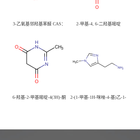
3-乙氧基邻羟基苯醛 CAS：
2-甲基-4, 6-二羟基嘧啶
492-88-6 现货大量供应，高
CAS：1194-22-5 现货大量供
校可先用后付
应，高校可先用后付
6-羟基-2-甲基嘧啶-4(3H)-酮
2-(1-甲基-1H-咪唑-4-基)乙-1-
CAS：40497-30-1 现货大量供
胺 CAS：501-75-7 现货供
应，高校可先用后付
应，高校可先用后付