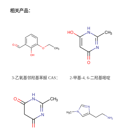
相关产品：
3-乙氧基邻羟基苯醛 CAS：
2-甲基-4, 6-二羟基嘧啶
492-88-6 现货大量供应，高
CAS：1194-22-5 现货大量供
校可先用后付
应，高校可先用后付