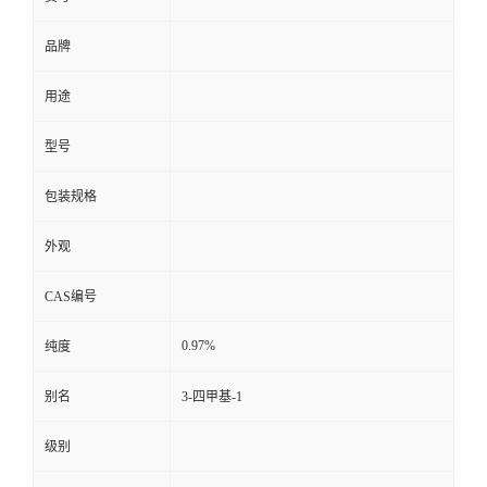
品牌
用途
型号
包装规格
外观
CAS编号
0.97%
纯度
别名
3-四甲基-1
级别