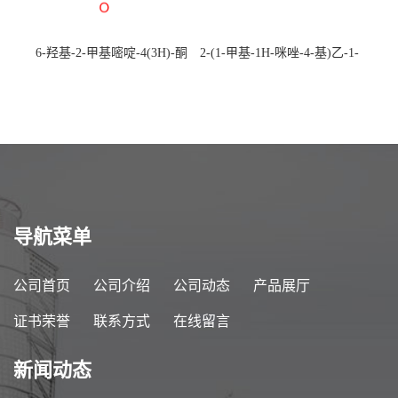
6-羟基-2-甲基嘧啶-4(3H)-酮
2-(1-甲基-1H-咪唑-4-基)乙-1-
CAS：40497-30-1 现货大量供
胺 CAS：501-75-7 现货供
应，高校可先用后付
应，高校可先用后付
导航菜单
公司首页
公司介绍
公司动态
产品展厅
证书荣誉
联系方式
在线留言
新闻动态