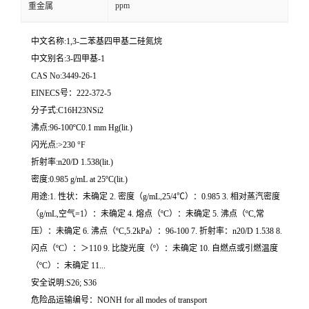
ppm
重金属
中文名称:1,3-二苯基四甲基二硅氮烷
中文别名:3-四甲基-1
CAS No:3449-26-1
EINECS号：222-372-5
分子式:C16H23NSi2
沸点:96-100ºC0.1 mm Hg(lit.)
闪光点:>230 °F
折射率:n20/D 1.538(lit.)
密度:0.985 g/mL at 25ºC(lit.)
用途:1. 性状：未确定 2. 密度（g/mL,25/4℃）：0.985 3. 相对蒸汽密度
（g/mL,空气=1）：未确定 4. 熔点（ºC）：未确定 5. 沸点（ºC,常
压）：未确定 6. 沸点（ºC,5.2kPa）：96-100 7. 折射率：n20/D 1.538 8.
闪点（ºC）：＞110 9. 比旋光度（º）：未确定 10. 自燃点或引燃温度
（ºC）：未确定 11...
安全说明:S26; S36
危险品运输编号：NONH for all modes of transport