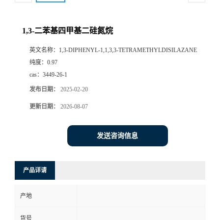
1,3-二苯基四甲基二硅氮烷
英文名称：
1,3-DIPHENYL-1,1,3,3-TETRAMETHYLDISILAZANE
纯度：
0.97
cas：
3449-26-1
发布日期：
2025-02-20
更新日期：
2026-08-07
发送咨询信息
产品详请
产地
货号