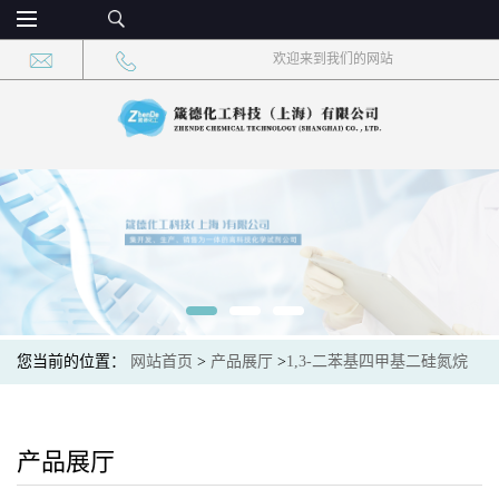
欢迎来到我们的网站
您当前的位置：
网站首页
>
产品展厅
>
1,3-二苯基四甲基二硅氮烷
产品展厅