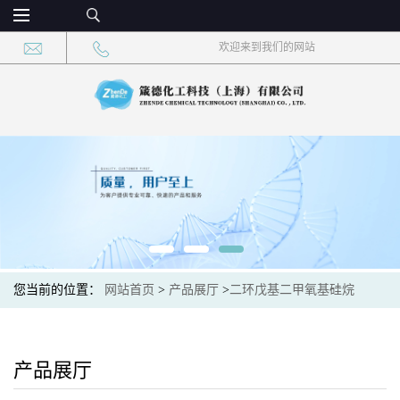
欢迎来到我们的网站
您当前的位置：
网站首页
>
产品展厅
>
二环戊基二甲氧基硅烷
产品展厅