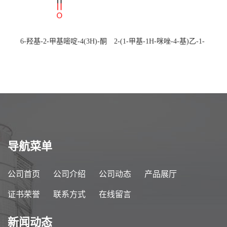
6-羟基-2-甲基嘧啶-4(3H)-酮
2-(1-甲基-1H-咪唑-4-基)乙-1-
CAS：40497-30-1 现货大量供
胺 CAS：501-75-7 现货供
应，高校可先用后付
应，高校可先用后付
导航菜单
公司首页
公司介绍
公司动态
产品展厅
证书荣誉
联系方式
在线留言
新闻动态