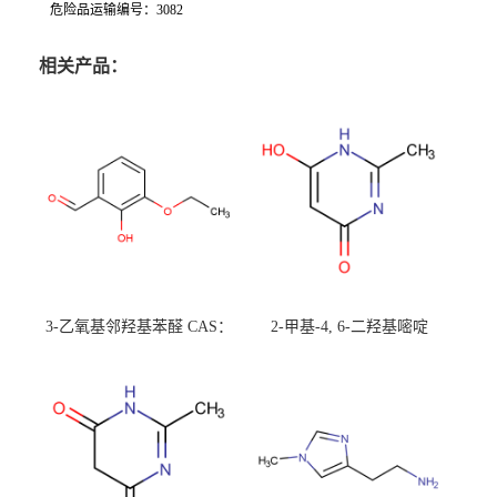
危险品运输编号：3082
相关产品：
3-乙氧基邻羟基苯醛 CAS：
2-甲基-4, 6-二羟基嘧啶
492-88-6 现货大量供应，高
CAS：1194-22-5 现货大量供
校可先用后付
应，高校可先用后付