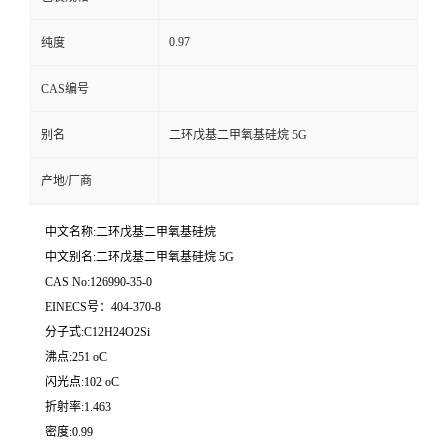
0.97
纯度
CAS编号
别名
二环戊基二甲氧基硅烷 5G
产地/厂商
中文名称:二环戊基二甲氧基硅烷
中文别名:二环戊基二甲氧基硅烷 5G
CAS No:126990-35-0
EINECS号：404-370-8
分子式:C12H24O2Si
沸点:251 oC
闪光点:102 oC
折射率:1.463
密度:0.99