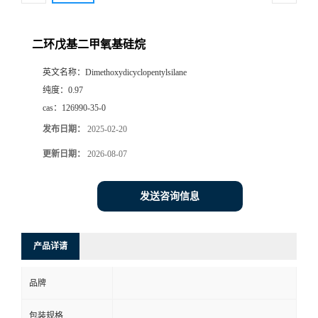
二环戊基二甲氧基硅烷
英文名称：
Dimethoxydicyclopentylsilane
纯度：
0.97
cas：
126990-35-0
发布日期：
2025-02-20
更新日期：
2026-08-07
发送咨询信息
产品详请
品牌
包装规格