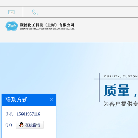
联系方式
手机：
15601957116
Q Q：