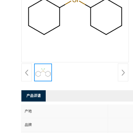
产品详请
产地
品牌