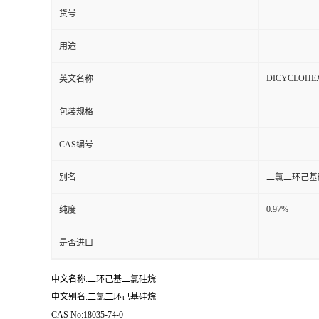
货号
用途
DICYCLOHE
英文名称
包装规格
CAS编号
别名
二氯二环己基
0.97%
纯度
是否进口
中文名称:二环己基二氯硅烷
中文别名:二氯二环己基硅烷
CAS No:18035-74-0