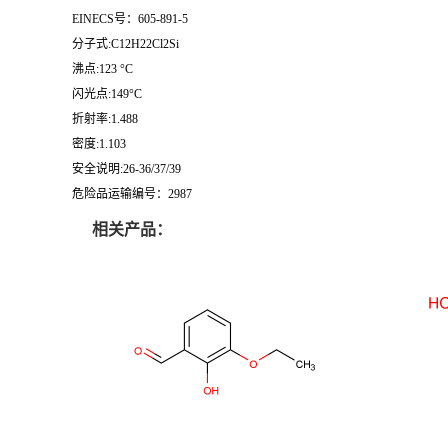
EINECS号：605-891-5
分子式:C12H22Cl2Si
沸点:123 °C
闪光点:149°C
折射率:1.488
密度:1.103
安全说明:26-36/37/39
危险品运输编号：2987
相关产品：