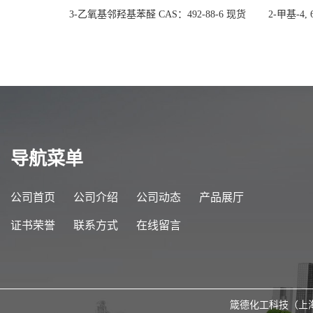
3-乙氧基邻羟基苯醛 CAS：492-88-6 现货
2-甲基-4,
大量供应，高校可先用后付
货
导航菜单
公司首页
公司介绍
公司动态
产品展厅
证书荣誉
联系方式
在线留言
箴德化工科技（上