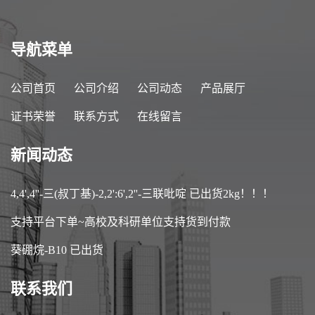
导航菜单
公司首页
公司介绍
公司动态
产品展厅
证书荣誉
联系方式
在线留言
新闻动态
4,4',4''-三(叔丁基)-2,2':6',2''-三联吡啶 已出货2kg！！！
支持平台下单~高校及科研单位支持货到付款
葵硼烷-B10 已出货
联系我们