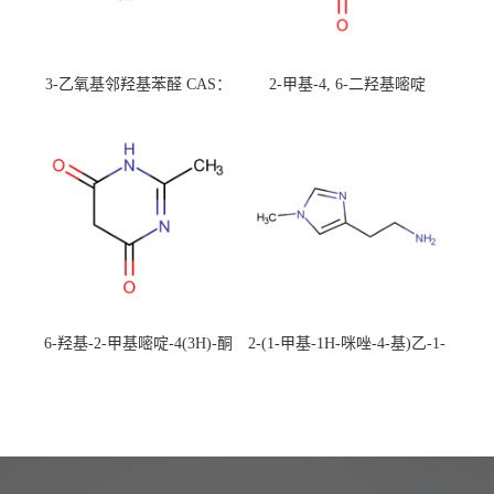
3-乙氧基邻羟基苯醛 CAS：
2-甲基-4, 6-二羟基嘧啶
492-88-6 现货大量供应，高
CAS：1194-22-5 现货大量供
校可先用后付
应，高校可先用后付
6-羟基-2-甲基嘧啶-4(3H)-酮
2-(1-甲基-1H-咪唑-4-基)乙-1-
CAS：40497-30-1 现货大量供
胺 CAS：501-75-7 现货供
应，高校可先用后付
应，高校可先用后付