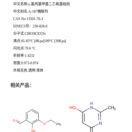
中文名称:γ-氯丙基甲基二乙氧基硅烷
中文别名:A-187偶联剂
CAS No:13501-76-3
EINECS号：236-828-6
分子式:C8H19ClO2Si
沸点:81-83°C [8Kpa]109°C [30Kpa]
闪光点:79.6 °C
折射率:1.4232
密度:0.973-0.974
外观无色 透明 液体
相关产品：