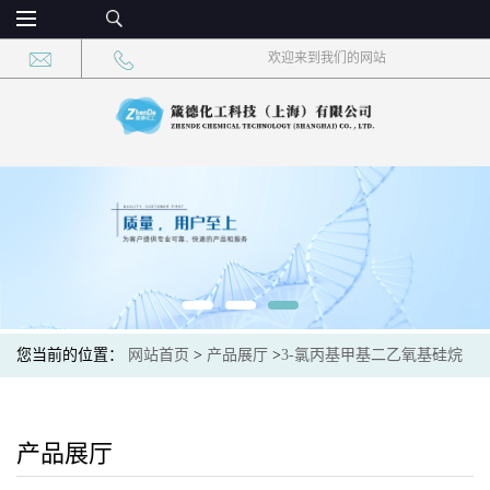
欢迎来到我们的网站
您当前的位置：
网站首页
>
产品展厅
>
3-氯丙基甲基二乙氧基硅烷
产品展厅