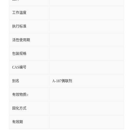
工作温度
执行标准
活性使用期
包装规格
CAS编号
别名
A-187偶联剂
有效物质≥
固化方式
有效期