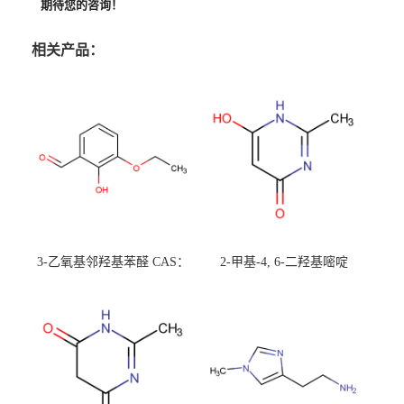
期待您的咨询！
相关产品：
3-乙氧基邻羟基苯醛 CAS：
2-甲基-4, 6-二羟基嘧啶
492-88-6 现货大量供应，高
CAS：1194-22-5 现货大量供
校可先用后付
应，高校可先用后付