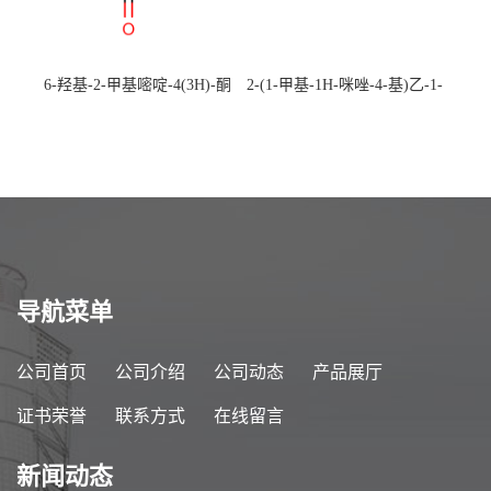
6-羟基-2-甲基嘧啶-4(3H)-酮
2-(1-甲基-1H-咪唑-4-基)乙-1-
CAS：40497-30-1 现货大量供
胺 CAS：501-75-7 现货供
应，高校可先用后付
应，高校可先用后付
导航菜单
公司首页
公司介绍
公司动态
产品展厅
证书荣誉
联系方式
在线留言
新闻动态