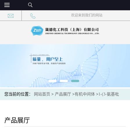
欢迎来到我们的网站
您当前的位置：
网站首页
>
产品展厅
>
有机中间体
>
1-(3-氨基吡
啶-4-基)乙酮 CAS：13210-52-1 现货供应
产品展厅