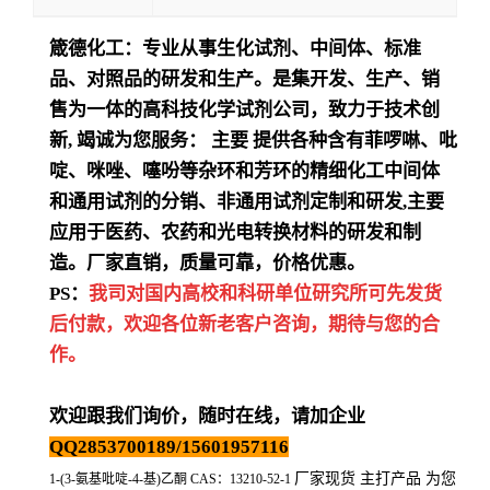
箴德化工：专业从事生化试剂、中间体、标准
品、对照品的研发和生产。是集开发、生产、销
售为一体的高科技化学试剂公司，致力于技术创
新
,
竭诚为您服务：
主要
提供各种含有菲啰啉、吡
啶、咪唑、噻吩等杂环和芳环的精细化工中间体
和通用试剂的分销、非通用试剂定制和研发
,
主要
应用于医药、农药和光电转换材料的研发和制
造。厂家直销，质量可靠，价格优惠。
PS：
我司对国内高校和科研单位研究所可先发货
后付款，欢迎各位新老客户咨询，期待与您的合
作。
欢迎跟我们询价，随时在线，请加企业
QQ2853700189/15601957116
厂家现货 主打产品 为您
1-(3-氨基吡啶-4-基)乙酮 CAS：13210-52-1