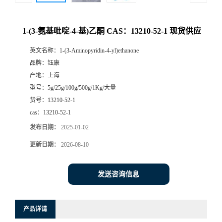
1-(3-氨基吡啶-4-基)乙酮 CAS：13210-52-1 现货供应
英文名称：
1-(3-Aminopyridin-4-yl)ethanone
品牌：
钰康
产地：
上海
型号：
5g/25g/100g/500g/1Kg/大量
货号：
13210-52-1
cas：
13210-52-1
发布日期：
2025-01-02
更新日期：
2026-08-10
发送咨询信息
产品详请