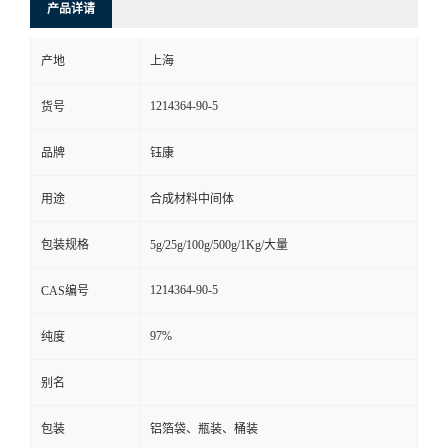
产品详请
产地
上海
1214364-90-5
货号
品牌
钰康
用途
合成材料中间体
包装规格
5g/25g/100g/500g/1Kg/大量
1214364-90-5
CAS编号
97%
纯度
别名
包装
铝箔袋、瓶装、桶装