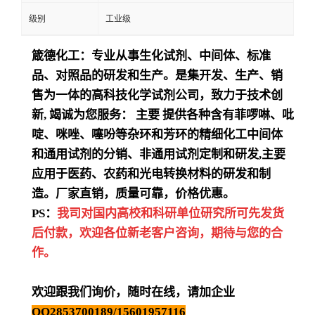
级别
工业级
箴德化工：专业从事生化试剂、中间体、标准
品、对照品的研发和生产。是集开发、生产、销
售为一体的高科技化学试剂公司，致力于技术创
新
,
竭诚为您服务：
主要
提供各种含有菲啰啉、吡
啶、咪唑、噻吩等杂环和芳环的精细化工中间体
和通用试剂的分销、非通用试剂定制和研发
,
主要
应用于医药、农药和光电转换材料的研发和制
造。厂家直销，质量可靠，价格优惠。
PS：
我司对国内高校和科研单位研究所可先发货
后付款，欢迎各位新老客户咨询，期待与您的合
作。
欢迎跟我们询价，随时在线，请加企业
QQ2853700189/15601957116