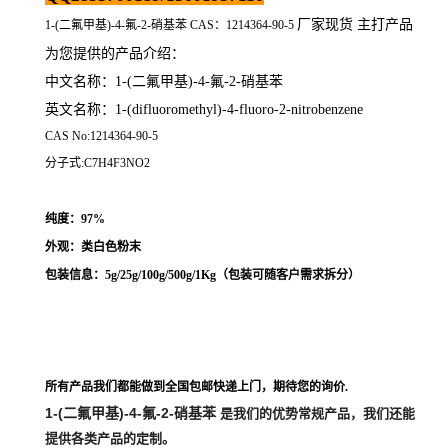
厂家现货 主打产品
1-(二氟甲基)-4-氟-2-硝基苯 CAS：1214364-90-5
为您提供的产品介绍
：
中文名称：
1-(二氟甲基)-4-氟-2-硝基苯
英文名称：1-(difluoromethyl)-4-fluoro-2-nitrobenzene
CAS No:1214364-90-5
分子式:C7H4F3NO2
纯度：97%
外观：类白色粉末
包装信息：5g/25g/100g/500g/1Kg（
包装可随客户需求拆分
）
所有产品我们都能做到全国包邮快递上门，期待您的询价.
1-(二氟甲基)-4-氟-2-硝基苯
是我们的优势常规产品，我们还能
提供各类产品的定制。