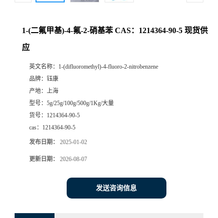
1-(二氟甲基)-4-氟-2-硝基苯 CAS：1214364-90-5 现货供
应
英文名称：
1-(difluoromethyl)-4-fluoro-2-nitrobenzene
品牌：
钰康
产地：
上海
型号：
5g/25g/100g/500g/1Kg/大量
货号：
1214364-90-5
cas：
1214364-90-5
发布日期：
2025-01-02
更新日期：
2026-08-07
发送咨询信息