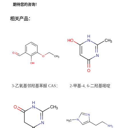
期待您的咨询！
相关产品：
3-乙氧基邻羟基苯醛 CAS：
2-甲基-4, 6-二羟基嘧啶
492-88-6 现货大量供应，高
CAS：1194-22-5 现货大量供
校可先用后付
应，高校可先用后付