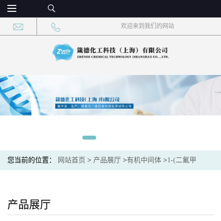
欢迎来到我们的网站
您当前的位置：
网站首页
>
产品展厅
>
有机中间体
>
1-(二氟甲
基)-4-氟-2-硝基苯 CAS：1214364-90-5 现货供应
产品展厅