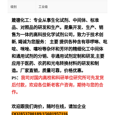
级别
工业级
箴德化工：专业从事生化试剂、中间体、标准
品、对照品的研发和生产。是集开发、生产、销
售为一体的高科技化学试剂公司，致力于技术创
新
,
竭诚为您服务：
主要
提供各种含有菲啰啉、吡
啶、咪唑、噻吩等杂环和芳环的精细化工中间体
和通用试剂的分销、非通用试剂定制和研发
,
主要
应用于医药、农药和光电转换材料的研发和制
造。厂家直销，质量可靠，价格优惠。
PS：
我司对国内高校和科研单位研究所可先发货
后付款，欢迎各位新老客户咨询，期待与您的合
作。
欢迎跟我们询价，随时在线，请加企业
QQ2853700189/15601957116