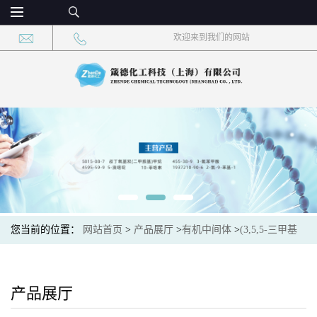
欢迎来到我们的网站
您当前的位置：
网站首页
>
产品展厅
>
有机中间体
>
(3,5,5-三甲基
环己-2-烯亚基)丙二腈 CAS：23051-44-7 现货供应
产品展厅