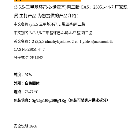
(3,5,5-三甲基环己-2-烯亚基)丙二腈 CAS：23051-44-7 厂家现
货 主打产品 为您提供的产品介绍：
中文名称:(3,5,5-三甲基环己-2-烯亚基)丙二腈
中文别名:2-(3,5,5-三甲基环己-2-烯-1-亚基)丙二腈
英文名称：2-(3,5,5-trimethylcyclohex-2-en-1-ylidene)malononitrile
CAS No:23051-44-7
分子式:C12H14N2
纯度：97%
外观：白色固体
熔点：
73-77 °C
包装信息：5g/25g/100g/500g/1Kg（
包装可随客户需求拆分
）
安全说明:36/37