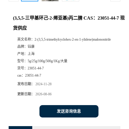
(3,5,5-三甲基环己-2-烯亚基)丙二腈 CAS：23051-44-7 现
货供应
英文名称：
2-(3,5,5-trimethylcyclohex-2-en-1-ylidene)malononitrile
品牌：
钰康
产地：
上海
型号：
5g/25g/100g/500g/1Kg/大量
货号：
23051-44-7
cas：
23051-44-7
发布日期：
2024-11-28
更新日期：
2026-08-06
发送咨询信息