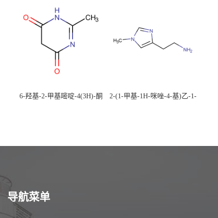
校可先用后付
应，高校可先用后付
6-羟基-2-甲基嘧啶-4(3H)-酮
2-(1-甲基-1H-咪唑-4-基)乙-1-
CAS：40497-30-1 现货大量供
胺 CAS：501-75-7 现货供
应，高校可先用后付
应，高校可先用后付
导航菜单