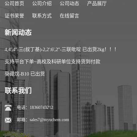
公司首页
公司介绍
公司动态
产品展厅
证书荣誉
联系方式
在线留言
新闻动态
4,4',4''-三(叔丁基)-2,2':6',2''-三联吡啶 已出货2kg！！！
支持平台下单~高校及科研单位支持货到付款
葵硼烷-B10 已出货
联系我们
电话：18360743212
邮箱：
sales7@myuchem.com