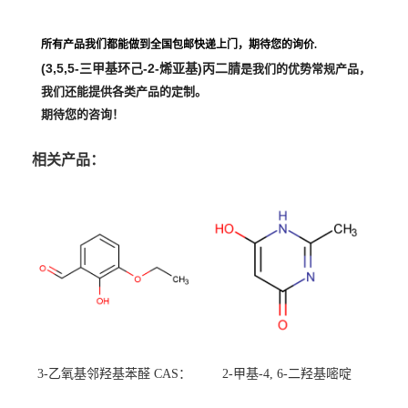
所有产品我们都能做到全国包邮快递上门，期待您的询价.
(3,5,5-三甲基环己-2-烯亚基)丙二腈
是我们的优势常规产品，
我们还能提供各类产品的定制。
期待您的咨询！
相关产品：
3-乙氧基邻羟基苯醛 CAS：
2-甲基-4, 6-二羟基嘧啶
492-88-6 现货大量供应，高
CAS：1194-22-5 现货大量供