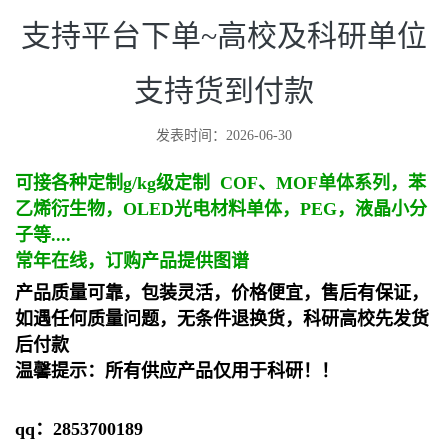
支持平台下单~高校及科研单位
支持货到付款
发表时间：2026-06-30
可接各种定制g/kg级定制 COF、MOF单体系列，苯
乙烯衍生物，OLED光电材料单体，PEG，液晶小分
子等....
常年在线，订购产品提供图谱
产品质量可靠，包装灵活，价格便宜
，
售后有保证，
如遇任何质量问题，无条件退换货
，
科研高校先发货
后付款
温馨提示：
所有
供应产品仅用于科研
！！
qq：2853700189