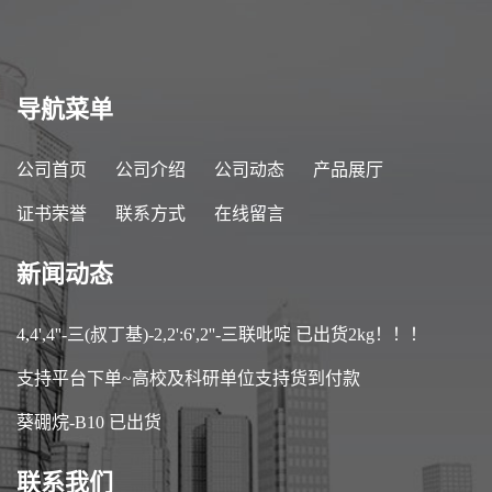
导航菜单
公司首页
公司介绍
公司动态
产品展厅
证书荣誉
联系方式
在线留言
新闻动态
4,4',4''-三(叔丁基)-2,2':6',2''-三联吡啶 已出货2kg！！！
支持平台下单~高校及科研单位支持货到付款
葵硼烷-B10 已出货
联系我们