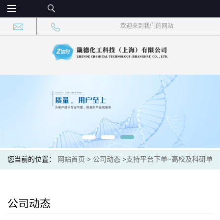
欢迎来到我们的网站
您当前的位置：
网站首页
>
公司动态
>
支持平台下单~高校及科研单
位支持货到付款
公司动态