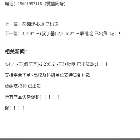
电话：15601957116（微信同号）
上一篇：
葵硼烷-B10 已出货
下一篇：
4,4',4''-三(叔丁基)-2,2':6',2''-三联吡啶 已出货2kg！！！
相关新闻：
4,4',4''-三(叔丁基)-2,2':6',2''-三联吡啶 已出货2kg！！！
支持平台下单~高校及科研单位支持货到付款
葵硼烷-B10 已出货
所有产品优势促销！！！！！
促！！！！